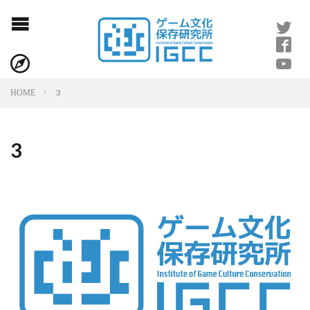
3
HOME
3