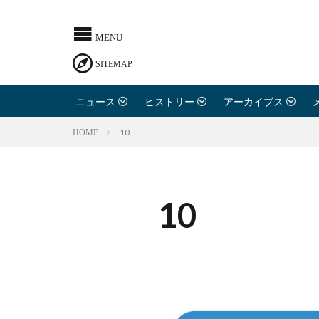
ニュース
ヒストリー
アーカイブス
10
HOME
10