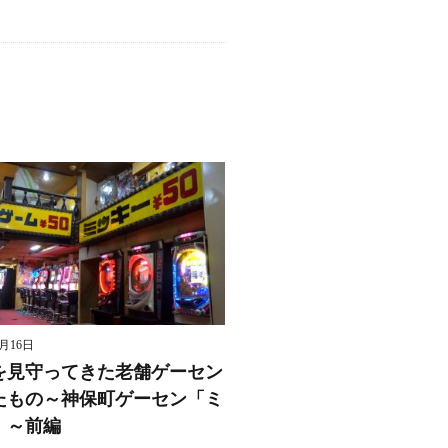
8月16日
を見守ってきた老舗ゲーセン
たもの～神保町ゲーセン「ミ
」～前編