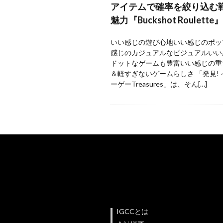
アイテムで確率を絞り込む
魅力『Buckshot Roulette』
いい感じの遊び心地いい感じのポッ
感じのカジュアルなビジュアルいい
ドットなゲームも豊富いい感じの重
＆軽すぎないゲームらしさ 「発見!
ーゲーTreasures」は、そん[…]
IGCCとは