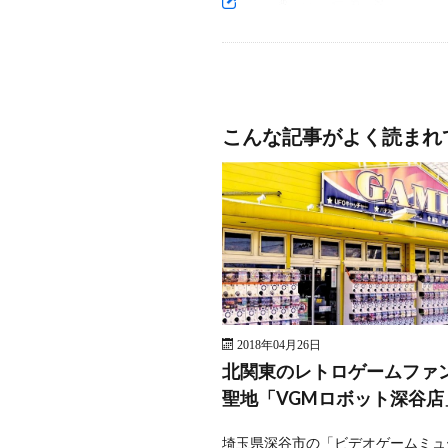
こんな記事がよく読まれ
2018年04月26日
北関東のレトロゲームファ
聖地「VGMロボット深谷店
埼玉県深谷市の「ビデオゲームミュ