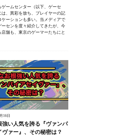
るゲームセンター（以下、ゲーセ
には、異彩を放ち、プレイヤーの記
ロケーションも多い。当メディアで
ゲーセンを度々紹介してきたが、今
る店舗も、東京のゲーマーたちにと
9月16日
根強い人気を誇る『ヴァンパ
イヴァー』、その秘密は？