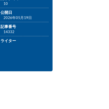
10
公開日
2026年05月19日
記事番号
14332
ライター