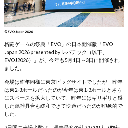
©EVO Japan 2026
格闘ゲームの祭典「EVO」の日本開催版「EVO
Japan 2026 presented by レバテック（以下、
EVOJ2026）」が、今年も5月1日～3日に開催され
ました。
会場は昨年同様に東京ビッグサイトでしたが、昨年
は東2-3ホールだったのが今年は東1-3ホールとさら
にスペースを拡大していて、昨年にはギリギリと感
じた混雑具合も緩和できて快適だったのが印象的で
した。
3日間の来場者数は、過去最多の計34,000人（昨年