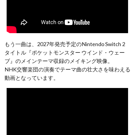
もう一曲は、2027年発売予定のNintendo Switch 2
タイトル『ポケットモンスター ウインド・ウェー
ブ』のメインテーマ収録のメイキング映像。
NHK交響楽団の演奏でテーマ曲の壮大さを味わえる
動画となっています。