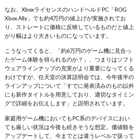
なお、XboxライセンスのハンドヘルドPC「ROG
Xbox Ally」でも約4万円の値上げが実施されてお
り、ストレートに価格に反映しているものだと値上
がり幅はより大きいものになっています。
こうなってくると、「約6万円のゲーム機に見合っ
たゲーム体験を得られるのか？」、つまりはソフト
ウェアラインナップの充実がより重要になってくる
わけですが、任天堂の決算説明会では、今年後半の
ラインアップについて「すでに発表済みのもの以外
にも新作タイトルを用意しており、適切なタイミン
グで詳細をお伝えします」と説明されています。
家庭用ゲーム機においてもPC系のデバイスにおい
ても厳しい状況は今後も続きそうな想定。価値観を
アップデートして、今までとは違うレベルで扱って