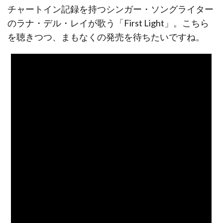
チャートイン記録を持つシンガー・ソングライター
のラナ・デル・レイが歌う「First Light」。こちら
を聴きつつ、まもなくの発売を待ちたいですね。