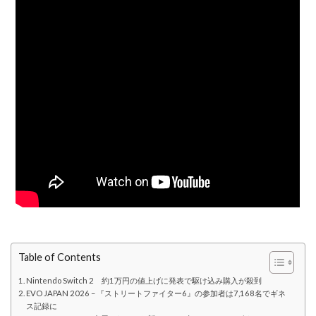
Table of Contents
Nintendo Switch 2 約1万円の値上げに発表で駆け込み購入が殺到
EVO JAPAN 2026 – 『ストリートファイター6』の参加者は7,168名でギネ
ス記録に