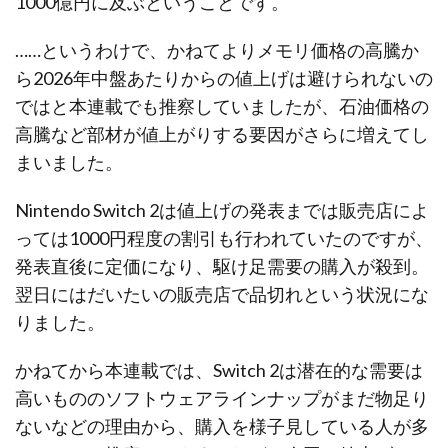
1000億円に及ぶということです。
……というわけで、かねてよりメモリ価格の高騰か
ら2026年中盤あたりからの値上げは避けられないの
ではと本連載でも推察していましたが、石油価格の
高騰など部材が値上がりする要因がさらに増えてし
まいました。
Nintendo Switch 2は値上げの発表までは販売店によ
っては1000円程度の割引も行われていたのですが、
発表直後に定価になり、駆け足需要の購入が殺到。
翌日にはだいたいの販売店で品切れという状況にな
りました。
かねてから本連載では、Switch 2は潜在的な需要は
高いもののソフトウェアラインナップがまだ物足り
ないなどの理由から、購入を様子見している人が多