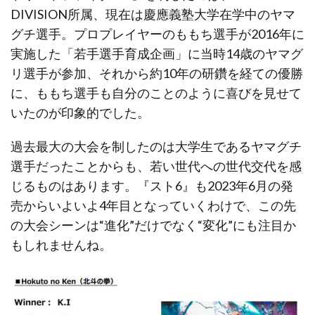
DIVISION所属、現在は慶應義塾大学在学中のヤマ
グチ選手。プロプレイヤーのももち選手が2016年に
実施した「若手選手育成企画」に当時14歳のヤマグ
リ選手が参加、それから約10年の研鑽を経ての優勝
に、ももち選手も自分のことのように喜びを見せて
いたのが印象的でした。
過去最大の大会を制したのは大学生であるヤマグチ
選手だったことからも、若い世代への世代交代を感
じるものはあります。『スト6』も2023年6月の発
売からいよいよ4年目となっていくわけで、この先
の大会シーンは“進化”だけでなく“変化”にも注目か
もしれませんね。