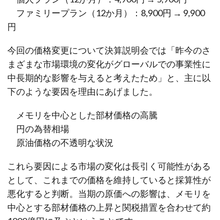
ファミリープラン（12か月）：8,900円 → 9,900
円
今回の価格変更について決算説明会では「昨今のさ
まざまな市場環境の変化がグローバルでの事業性に
中長期的な影響を与えると考えたため」と、主に以
下のような要因を理由にあげました。
メモリを中心とした部材価格の高騰
円の為替相場
原油価格の不透明な状況
これら要因による市場の変化は長引く可能性がある
として、これまでの価格を維持していると採算性が
悪化すると判断。当期の原価への影響は、メモリを
中心とする部材価格の上昇と関税措置を合わせて約