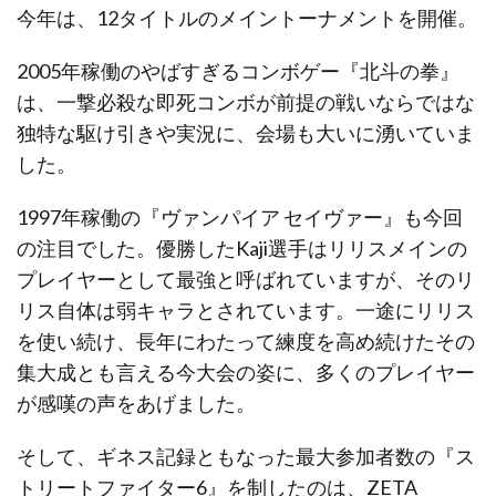
今年は、12タイトルのメイントーナメントを開催。
2005年稼働のやばすぎるコンボゲー『北斗の拳』
は、一撃必殺な即死コンボが前提の戦いならではな
独特な駆け引きや実況に、会場も大いに湧いていま
した。
1997年稼働の『ヴァンパイア セイヴァー』も今回
の注目でした。優勝したKaji選手はリリスメインの
プレイヤーとして最強と呼ばれていますが、そのリ
リス自体は弱キャラとされています。一途にリリス
を使い続け、長年にわたって練度を高め続けたその
集大成とも言える今大会の姿に、多くのプレイヤー
が感嘆の声をあげました。
そして、ギネス記録ともなった最大参加者数の『ス
トリートファイター6』を制したのは、ZETA