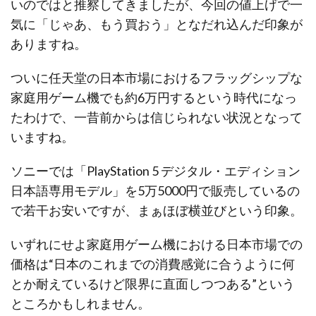
いのではと推察してきましたが、今回の値上げで一
気に「じゃあ、もう買おう」となだれ込んだ印象が
ありますね。
ついに任天堂の日本市場におけるフラッグシップな
家庭用ゲーム機でも約6万円するという時代になっ
たわけで、一昔前からは信じられない状況となって
いますね。
ソニーでは「PlayStation 5 デジタル・エディション
日本語専用モデル」を5万5000円で販売しているの
で若干お安いですが、まぁほぼ横並びという印象。
いずれにせよ家庭用ゲーム機における日本市場での
価格は“日本のこれまでの消費感覚に合うように何
とか耐えているけど限界に直面しつつある”という
ところかもしれません。