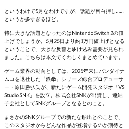
というわけで5月なわけですが、話題が目白押し……
というか多すぎるほど。
特に大きな話題となったのはNintendo Switch 2の値
上げでしょうか。5月25日より約1万円値上げとなる
ということで、大きな反響と駆け込み需要が見られ
ました。こちらは本文でくわしくまとめています。
ゲーム業界の動向としては、2025年末にバンダイナ
ムコを退社した『鉄拳』シリーズ総合プロデューサ
ー・原田勝弘氏が、新たにゲーム開発スタジオ「VS
Studio SNK」を設立。株式会社SNKが出資し、連結
子会社としてSNKグループとなるとのこと。
まさかのSNKグループでの新たな船出とのことで、
このスタジオからどんな作品が登場するのか期待と