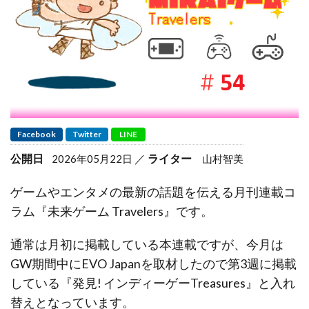
Facebook
Twitter
LINE
公開日
ライター
2026年05月22日
山村智美
ゲームやエンタメの最新の話題を伝える月刊連載コ
ラム『未来ゲーム Travelers』です。
通常は月初に掲載している本連載ですが、今月は
GW期間中にEVO Japanを取材したので第3週に掲載
している『発見! インディーゲーTreasures』と入れ
替えとなっています。