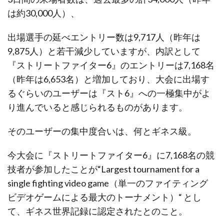
は約30,000人）、
出場選手の延べエントリー数は9,717人（昨年は
9,875人）と若干減少していますが、内訳として
『ストリートファイター6』のエントリーは7,168名
（昨年は6,653名）と増加しており、大会に出場す
るぐらいのユーザーは『スト6』への一極集中がよ
り進んでいると感じられるものがあります。
そのユーザーの集中度合いは、何とギネス級。
今大会に『ストリートファイター6』に7,168名の競
技者が参加したことが“Largest tournament for a
single fighting video game（単一のファイティング
ビデオゲームによる最大のトーナメント）“ とし
て、ギネス世界記録に認定されたとのこと。