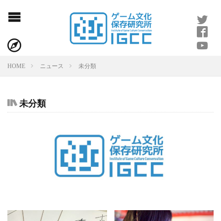
寄稿のお願い
お問い合わせ
HOME
ニュース
未分類
利用規約
未分類
プライバシーポリシー
ライター紹介