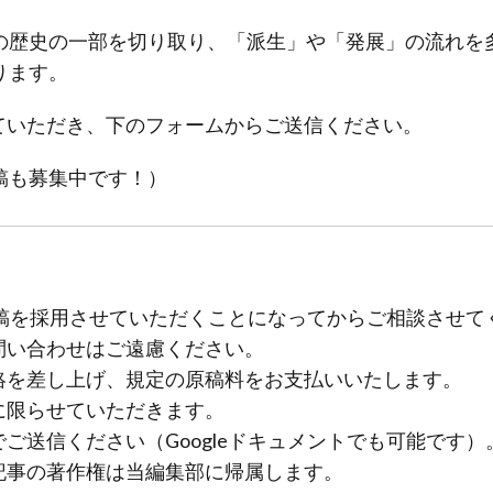
の歴史の一部を切り取り、「派生」や「発展」の流れを
ります。
執筆していただき、下のフォームからご送信ください。
稿も募集中です！）
稿を採用させていただくことになってからご相談させて
問い合わせはご遠慮ください。
絡を差し上げ、規定の原稿料をお支払いいたします。
に限らせていただきます。
ご送信ください（Googleドキュメントでも可能です）
記事の著作権は当編集部に帰属します。