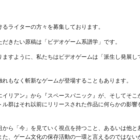
けるライターの方々を募集しております。
ただきたい原稿は「ビデオゲーム系譜学」です。
りますように、私たちはビデオゲームは「派生し発展し
触れもなく斬新なゲームが登場することもあります。
エイリアン』から『スペースパニック』が、そしてそこ
トル群はそれ以前にリリースされた作品に何らかの影響
祖から「今」を見ていく視点を持つこと、あるいは他と
また、ゲーム文化の保存活動の一環と言えるのではない