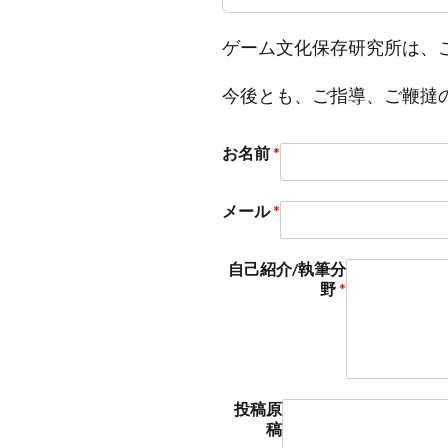
ゲーム文化保存研究所は、
今後とも、ご指導、ご鞭撻
お名前
*
メール
*
自己紹介/執筆分
野
*
投稿原
稿