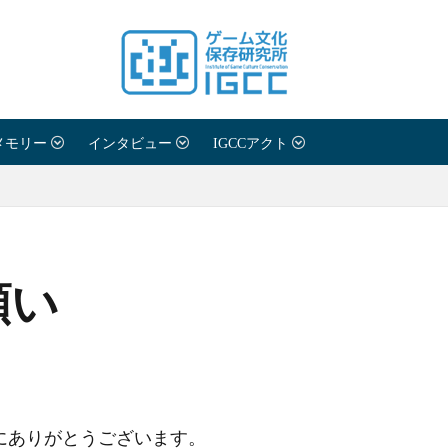
メモリー
インタビュー
IGCCアクト
願い
にありがとうございます。