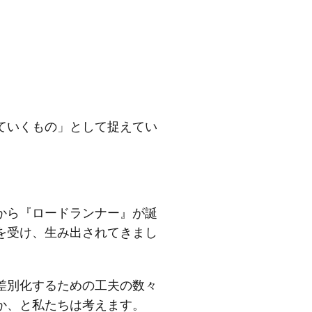
ていくもの」として捉えてい
から『ロードランナー』が誕
を受け、生み出されてきまし
差別化するための工夫の数々
か、と私たちは考えます。