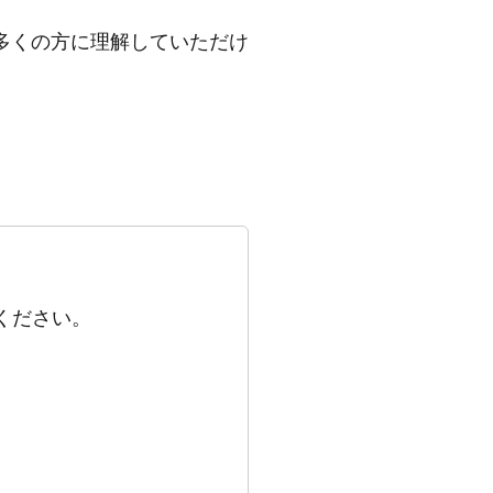
多くの方に理解していただけ
ください。
。