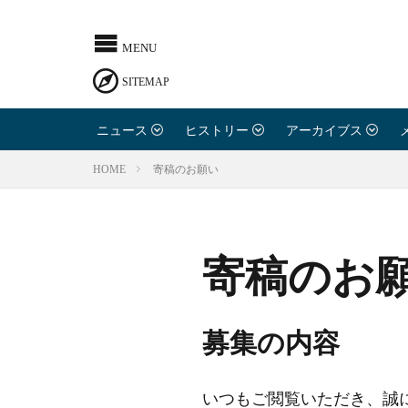
ニュース
ヒストリー
アーカイブス
寄稿のお願い
HOME
寄稿のお
募集の内容
いつもご閲覧いただき、誠