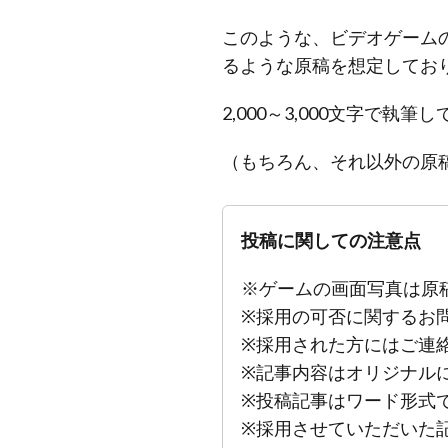
このような、ビデオゲーム
るような原稿を想定してお
2,000～3,000文字で
（もちろん、それ以外の原
投稿に関しての注意点
※ゲームの画面写真は原
※採用の可否に関するお
※採用された方にはご連
※記事内容はオリジナル
※投稿記事はワード形式で
※採用させていただいた