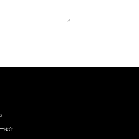
ap
ー紹介