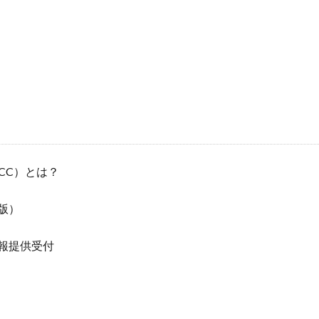
CC）とは？
版）
報提供受付