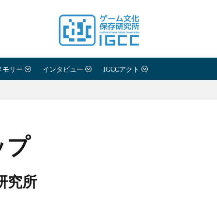
願い
メモリー
インタビュー
IGCCアクト
わせ
ップ
シーポリシー
研究所
紹介