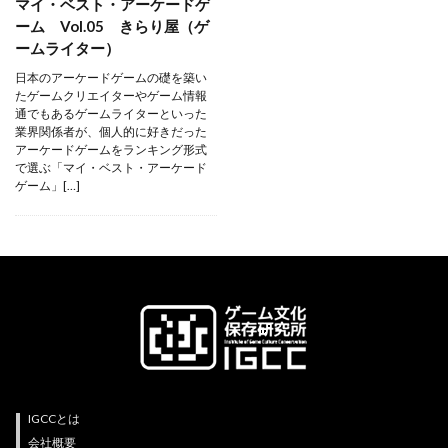
マイ・ベスト・アーケードゲ
ーム Vol.05 きらり屋（ゲ
ームライター）
ライター紹介
日本のアーケードゲームの礎を築い
たゲームクリエイターやゲーム情報
通でもあるゲームライターといった
業界関係者が、個人的に好きだった
アーケードゲームをランキング形式
で選ぶ「マイ・ベスト・アーケード
ゲーム」[…]
IGCCとは
会社概要