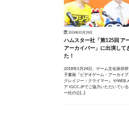
2018年05月29日
ハムスター社「第125回 ア
アーカイバー」に出演して
た！
2018年5月24日、ゲーム文化保存
子書籍『ビデオゲーム・アーカイブス 
クレイジー・クライマー』 やWEB
ア IGCC.JPでご協力いただいてい
ー社の公[…]