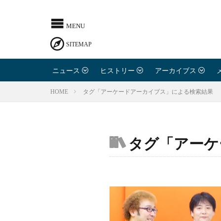
IGCCとは
寄稿のお
ニュース
ヒストリー
アーカイブス
タグ「アーケードアーカイブス」による検索結果
HOME
お問い合
タグ「アーケ
利用規約
プライバ
ライター