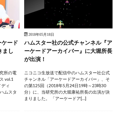
2018年05月18日
ーケード
ハムスター社の公式チャンネル『ア
きまし
ーケードアーカイバー』に大堀所長
が出演！
研究所の電
ニコニコ生放送で配信中のハムスター社公式
vol.1
チャンネル「アーケードアーカイバー」、そ
メディ
の第125回（2018年5月24日19時～23時30
るハムスタ
分）に、当研究所の大堀康祐所長の出演が決
まりました。 「アーケードア[…]