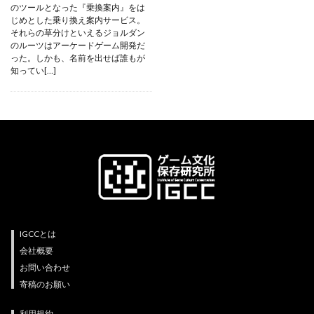
のツールとなった『乗換案内』をは
じめとした乗り換え案内サービス。
それらの草分けといえるジョルダン
のルーツはアーケードゲーム開発だ
った。しかも、名前を出せば誰もが
知ってい[…]
IGCCとは
会社概要
お問い合わせ
寄稿のお願い
利用規約