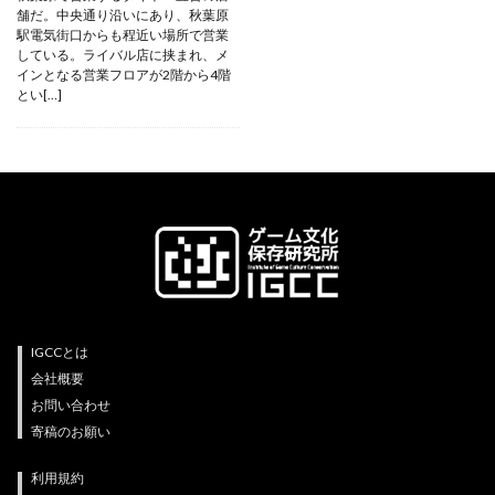
舗だ。中央通り沿いにあり、秋葉原
駅電気街口からも程近い場所で営業
している。ライバル店に挟まれ、メ
インとなる営業フロアが2階から4階
とい[…]
IGCCとは
会社概要
お問い合わせ
寄稿のお願い
利用規約