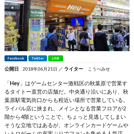
Facebook
Twitter
LINE
公開日
ライター
2018年06月21日
こうべみせ
「
Hey
」はゲームセンター激戦区の秋葉原で営業す
るタイトー直営の店舗だ。中央通り沿いにあり、秋
葉原駅電気街口からも程近い場所で営業している。
ライバル店に挟まれ、メインとなる営業フロアが2
階から4階ということで、ちょっと見逃してしまい
そうな立地ではあるが、オンラインカードゲームや
レトロゲームの充実ぶりでファンを集める人気店