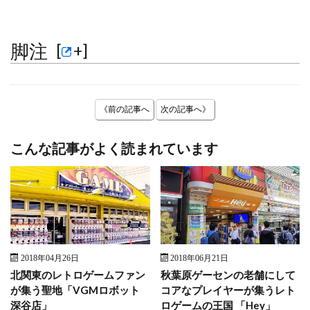
脚注
[
+
]
《前の記事へ
次の記事へ》
こんな記事がよく読まれています
2018年04月26日
2018年06月21日
北関東のレトロゲームファン
秋葉原ゲーセンの老舗にして
が集う聖地「VGMロボット
コアなプレイヤーが集うレト
深谷店」
ロゲームの王国 「Hey」