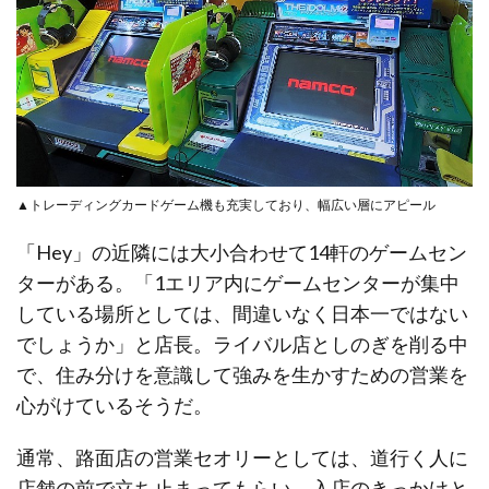
▲トレーディングカードゲーム機も充実しており、幅広い層にアピール
「Hey」の近隣には大小合わせて14軒のゲームセン
ターがある。「1エリア内にゲームセンターが集中
している場所としては、間違いなく日本一ではない
でしょうか」と店長。ライバル店としのぎを削る中
で、住み分けを意識して強みを生かすための営業を
心がけているそうだ。
通常、路面店の営業セオリーとしては、道行く人に
店舗の前で立ち止まってもらい、入店のきっかけと