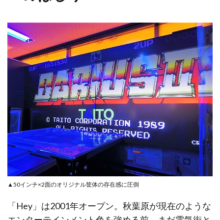
▲50インチ×2面のオリジナル筐体の存在感に圧倒
「Hey」は2001年オープン。秋葉原が現在のような
エンターテインメント色を強める前、まだ電気街と