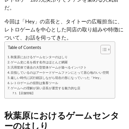
だ。
今回は「Hey」の店長と、タイトーの広報担当に、
レトロゲームを中心とした同店の取り組みや特徴に
ついて、お話を伺ってきた。
Table of Contents
秋葉原におけるゲームセンターのはしり
ゲーム史に名を残す名作はほとんど網羅
汎用筐体で過去の大型筐体ゲームが遊べるインパクト
目指しているのはアーケードゲームファンにとって居心地のいい空間
厳しい時代に試行錯誤しながら現在の形になっていった「Hey」
レトロゲームの役割は集客ツール
ゲームへの理解が深い店長が運営する魅力的な店
【店舗情報】
秋葉原におけるゲームセンタ
ーのはしり