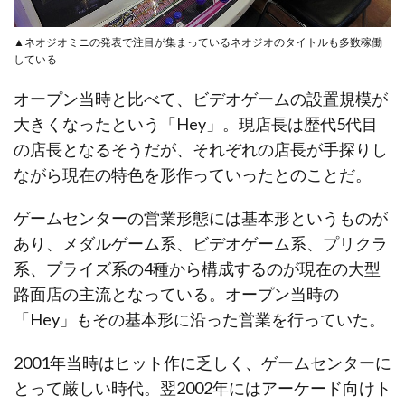
▲ネオジオミニの発表で注目が集まっているネオジオのタイトルも多数稼働
している
オープン当時と比べて、ビデオゲームの設置規模が
大きくなったという「Hey」。現店長は歴代5代目
の店長となるそうだが、それぞれの店長が手探りし
ながら現在の特色を形作っていったとのことだ。
ゲームセンターの営業形態には基本形というものが
あり、メダルゲーム系、ビデオゲーム系、プリクラ
系、プライズ系の4種から構成するのが現在の大型
路面店の主流となっている。オープン当時の
「Hey」もその基本形に沿った営業を行っていた。
2001年当時はヒット作に乏しく、ゲームセンターに
とって厳しい時代。翌2002年にはアーケード向けト