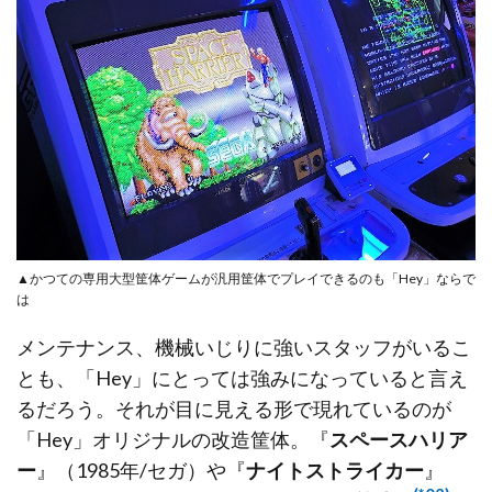
▲かつての専用大型筐体ゲームが汎用筐体でプレイできるのも「Hey」ならで
は
メンテナンス、機械いじりに強いスタッフがいるこ
とも、「Hey」にとっては強みになっていると言え
るだろう。それが目に見える形で現れているのが
「Hey」オリジナルの改造筐体。『
スペースハリア
ー
』（1985年/セガ）や『
ナイトストライカー
』