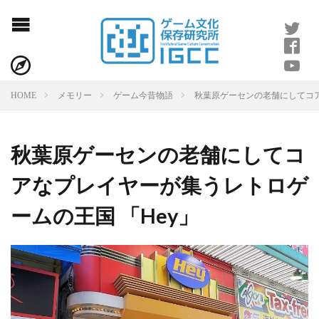
秋葉原ゲーセンの老舗にしてコア
HOME
メモリー
ゲーム今昔物語
秋葉原ゲーセンの老舗にしてコ
アなプレイヤーが集うレトロゲ
ームの王国 「Hey」