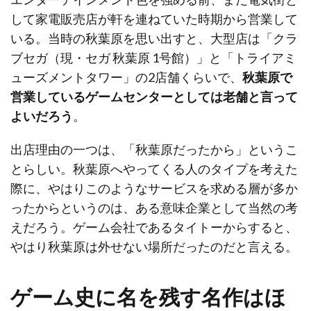
して家電販売店が軒を連ねていた時期から営業して
いる。当時の秋葉原を思い出すと、大型店は「クラ
ブセガ（現・セガ 秋葉原 1号館）」と「トライアミ
ューズメントタワー」の2店舗くらいで、
秋葉原で
営業しているゲームセンターとしては老舗と言って
よいだろう
。
出店理由の一つは、「秋葉原だったから」というこ
とらしい。秋葉原へやってくる人のタイプを考えた
際に、やはりこのようなサービスを求める層が多か
ったからというのは、ある意味企業として当然の考
えだろう。ゲーム会社であるタイトーからすると、
やはり秋葉原は外せない場所だったのだと言える。
ゲーム史に名を残す名作はほ