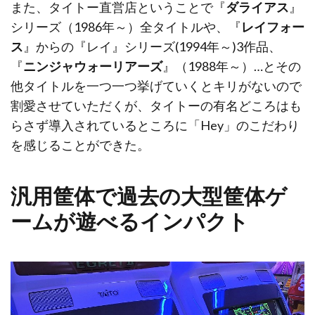
また、タイトー直営店ということで『
ダライアス
』
シリーズ（1986年～）全タイトルや、『
レイフォー
ス
』からの『レイ』シリーズ(1994年～)3作品、
『
ニンジャウォーリアーズ
』（1988年～）…とその
他タイトルを一つ一つ挙げていくとキリがないので
割愛させていただくが、タイトーの有名どころはも
らさず導入されているところに「Hey」のこだわり
を感じることができた。
汎用筐体で過去の大型筐体ゲ
ームが遊べるインパクト