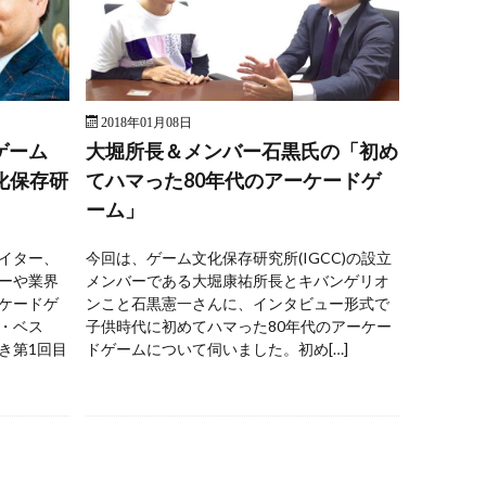
2018年01月08日
ドゲーム
大堀所長＆メンバー石黒氏の「初め
文化保存研
てハマった80年代のアーケードゲ
ーム」
イター、
今回は、ゲーム文化保存研究所(IGCC)の設立
ーや業界
メンバーである大堀康祐所長とキバンゲリオ
ケードゲ
ンこと石黒憲一さんに、インタビュー形式で
・ベス
子供時代に初めてハマった80年代のアーケー
き第1回目
ドゲームについて伺いました。初め[…]