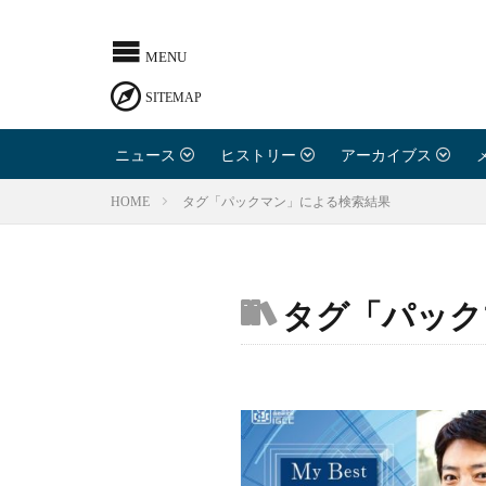
IGCCとは
寄稿のお
ニュース
ヒストリー
アーカイブス
お問い合
タグ「パックマン」による検索結果
HOME
利用規約
タグ「パック
プライバ
ライター