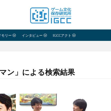
願い
メモリー
インタビュー
IGCCアクト
わせ
マン」による検索結果
シーポリシー
紹介