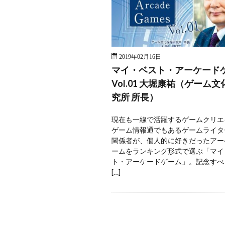
2019年02月16日
マイ・ベスト・アーケー
Vol.01 大堀康祐（ゲーム
究所 所長）
現在も一線で活躍するゲームクリエ
ゲーム情報通でもあるゲームライタ
関係者が、個人的に好きだったアー
ームをランキング形式で選ぶ「マイ
ト・アーケードゲーム」。記念すべ
[…]