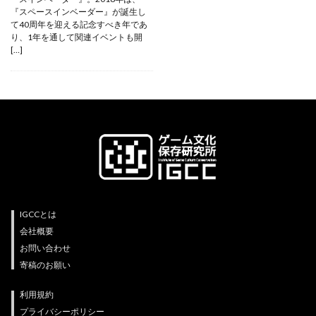
『スペースインベーダー』が誕生し
て40周年を迎える記念すべき年であ
り、1年を通して関連イベントも開
[…]
IGCCとは
会社概要
お問い合わせ
寄稿のお願い
利用規約
プライバシーポリシー