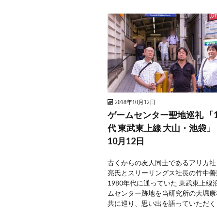
2018年10月12日
ゲームセンター聖地巡礼 「1
代 東武東上線 大山・池袋」 
10月12日
古くからの友人同士であるアリカ社
亮氏とスリーリングス社長の竹中善
1980年代に通っていた 東武東上線
ムセンター跡地を当研究所の大堀康
共に巡り、思い出を語っていただく「