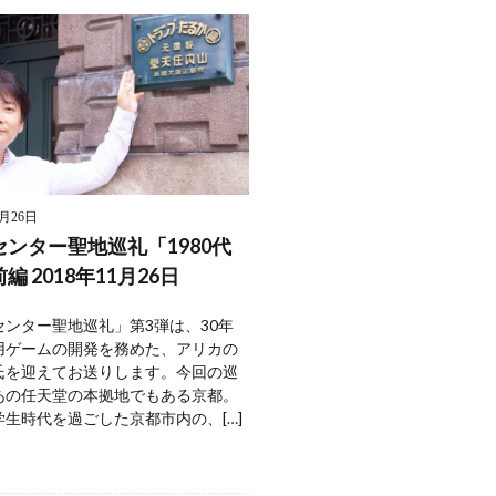
1月26日
ンター聖地巡礼「1980代
編 2018年11月26日
センター聖地巡礼」第3弾は、30年
用ゲームの開発を務めた、アリカの
氏を迎えてお送りします。今回の巡
あの任天堂の本拠地でもある京都。
生時代を過ごした京都市内の、[…]