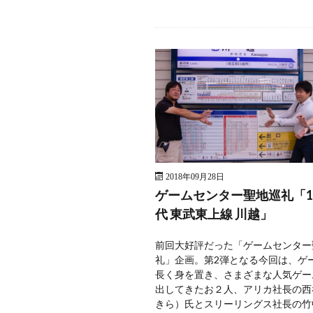
2018年09月28日
ゲームセンター聖地巡礼「19
代 東武東上線 川越」
前回大好評だった「ゲームセンター
礼」企画。第2弾となる今回は、ゲ
長く身を置き、さまざまな人気ゲー
出してきたお２人、アリカ社長の西
きら）氏とスリーリングス社長の竹