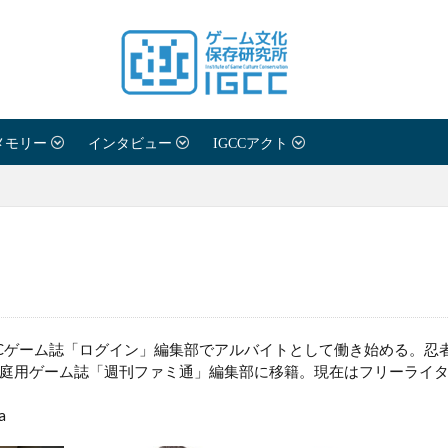
メモリー
インタビュー
IGCCアクト
Cゲーム誌「ログイン」編集部でアルバイトとして働き始める。忍
庭用ゲーム誌「週刊ファミ通」編集部に移籍。現在はフリーライ
a