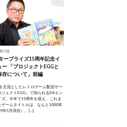
5月17日
ンタープライズ15周年記念イ
ー 「プロジェクトEGGと
保存について」前編
ムを主流としたレトロゲーム配信サー
ロジェクトEGG」で知られるD4エン
イズ。今年で15周年を迎え、これま
ゲームタイトルは、なんと1000本
19年5月現在）。[…]