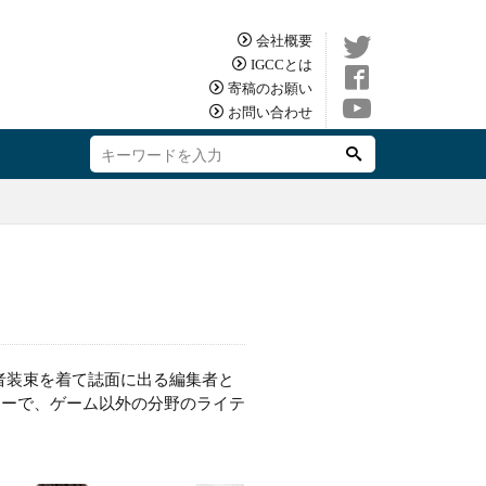
会社概要
IGCCとは
寄稿のお願い
お問い合わせ
者装束を着て誌面に出る編集者と
ターで、ゲーム以外の分野のライテ