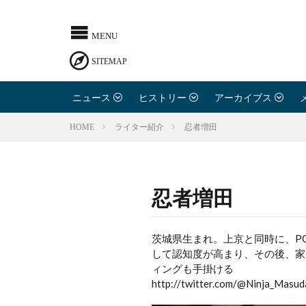
ニュース
ヒストリー
アーカイブス
忍者増田
HOME
ライター紹介
忍者増田
茨城県生まれ。上京と同時に、P
して認知度が高まり、その後、家
ィングも手掛ける
http://twitter.com/@Ninja_Masud