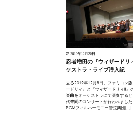
2019年12月20日
忍者増田の『ウィザードリ
ケストラ・ライブ潜入記
去る2019年12月8日、ファミコン
ードリィ』と『ウィザードリィⅡ』
楽曲をオーケストラにて演奏すると
代未聞のコンサートが行われました
BGMフィルハーモニー管弦楽団[…]