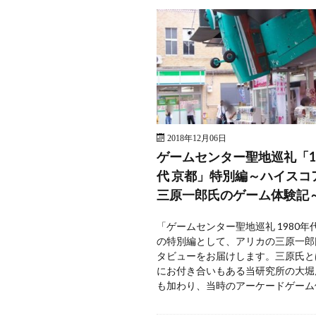
2018年12月06日
ゲームセンター聖地巡礼「19
代 京都」特別編～ハイスコ
三原一郎氏のゲーム体験記
「ゲームセンター聖地巡礼 1980年
の特別編として、アリカの三原一郎
タビューをお届けします。三原氏と
にお付き合いもある当研究所の大堀
も加わり、当時のアーケードゲーム体