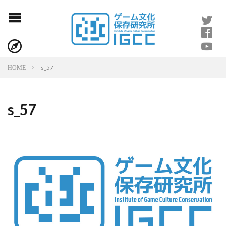
s_57
HOME
s_57