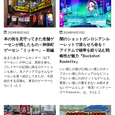
2019年08月16日
2024年04月19日
本の街を見守ってきた老舗ゲ
闇のショットガンロシアンル
ーセンが残したもの～神保町
ーレットで滾らせろ命を！
ゲーセン「ミッキー」～前編
アイテムで確率を絞り込む戦
略性が魅力『Buckshot
あまたあるゲームセンター（以下、
Roulette』
ゲーセン）の中には、異彩を放ち、
プレイヤーの記憶に残るロケーショ
いい感じの遊び心地いい感じのポッ
ンも多い。当メディアではそんなゲ
プさいい感じのカジュアルなビジュ
ーセンを度々紹介してきたが、今回
アルいい感じの2Dドットなゲームも
紹介する店舗も、東京のゲーマーた
豊富いい感じの重すぎない＆軽すぎ
ちにとっ[…]
ないゲームらしさ 「発見! インディー
ゲーTreasures」は、そん[…]