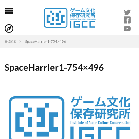
SpaceHarrier1-754×496
HOME
SpaceHarrier1-754×496