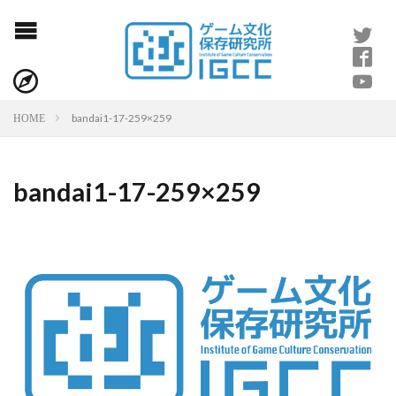
bandai1-17-259×259
HOME
bandai1-17-259×259