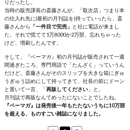
りだったし。
当時の販売課長の斎藤さんが、「取次店」つまり本
の仕入れ先に(最初の月刊誌を)持っていったら、斎
藤さんから
「一件目で完売」
と社に電話が来まし
た。それで慌てて1万8000か2万部、忘れちゃった
けど、増刷したんです。
そして、『ベーマガ』初の月刊誌が販売されて一週
間過ぎたころ、専門用語で「たんざく」っていうん
だけど。斎藤さんがそのスリップを大きな箱にぎゅ
うぎゅう詰めにして持ってきて、社長の前にドーン
と置いて一言、「
再販してください
」と。
月刊誌で再販なんてめったにないことでしたね。
『ベーマガ』は発売後一年もたたないうちに10万部
を超える、ものすごい雑誌になりました。