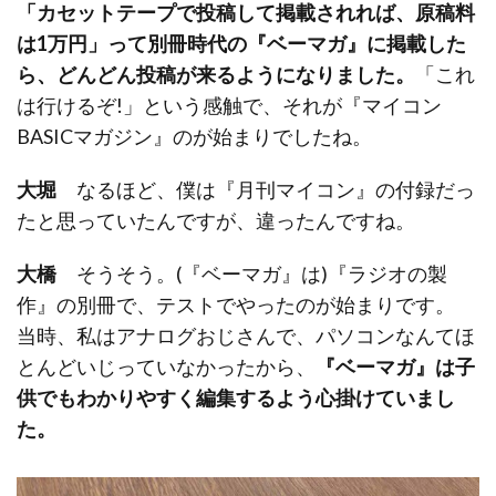
「カセットテープで投稿して掲載されれば、原稿料
は1万円」って別冊時代の『ベーマガ』に掲載した
ら、どんどん投稿が来るようになりました。
「これ
は行けるぞ!」という感触で、それが『マイコン
BASICマガジン』のが始まりでしたね。
大堀
なるほど、僕は『月刊マイコン』の付録だっ
たと思っていたんですが、違ったんですね。
大橋
そうそう。(『ベーマガ』は)『ラジオの製
作』の別冊で、テストでやったのが始まりです。
当時、私はアナログおじさんで、パソコンなんてほ
とんどいじっていなかったから、
『ベーマガ』は子
供でもわかりやすく編集するよう心掛けていまし
た。