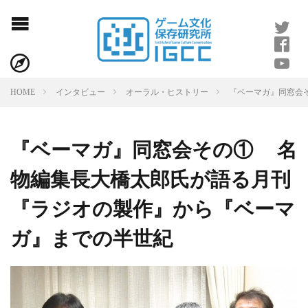
『ベーマガ』同窓会
HOME
インタビュー
オーラル・ヒストリー
『ベーマガ』同窓会その① 名
物編集長大橋太郎氏が語る月刊
『ラジオの製作』から『ベーマ
ガ』までの半世紀