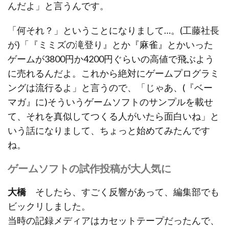
んだよ」と言うんです。
「何それ？」ということになりまして…。(工藤社長
が)「『ミミズの滝登り』とか『麻雀』とかいった
ゲームが3800円か4200円ぐらいの高値で飛ぶよう
に売れるんだよ。これから絶対にゲームプログラミ
ングは流行るよ」と言うので、「じゃあ、(『ベー
マガ』に)そういうゲームソフトのサンプルを載せ
て、それを真似してつくる人がいたら面白いね」と
いう話になりまして、ちょっと始めてみたんです
ね。
ゲームソフトの試作投稿が大人気に
大橋
そしたら、すごく反響があって、編集部でも
ビックリしました。
当時の記録メディアはカセットテープだったんで、