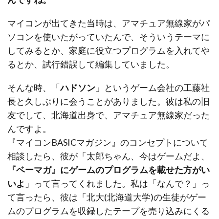
マイコンが出てきた当時は、アマチュア無線家がパ
ソコンを使いたがっていたんで、そういうテーマに
してみるとか、家庭に役立つプログラムを入れてや
るとか、試行錯誤して編集していました。
そんな時、「
ハドソン
」というゲーム会社の工藤社
長と久しぶりに会うことがありました。彼は私の旧
友でして、北海道出身で、アマチュア無線家だった
んですよ。
『マイコンBASICマガジン』のコンセプトについて
相談したら、彼が「太郎ちゃん、今はゲームだよ、
『ベーマガ』にゲームのプログラムを載せた方がい
いよ
」って言ってくれました。私は「なんで？」っ
て言ったら、彼は「北大(北海道大学)の生徒がゲー
ムのプログラムを収録したテープを売り込みにくる