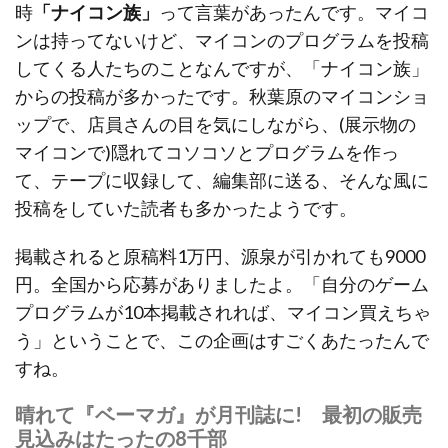
時
「ナイコン族」
って言葉があったんです。マイコ
ンは持ってないけど、マイコンのプログラムを投稿
してくる人たちのことなんですが、「ナイコン族」
からの投稿が多かったです。秋葉原のマイコンショ
ップで、店員さんの目を気にしながら、(展示物の
マイコンで)隠れてコソコソとプログラムを作っ
て、テープに収録して、編集部に送る、そんな風に
投稿をしていた読者も多かったようです。
掲載されると原稿料1万円、源泉が引かれても9000
円。全国から応募がありましたよ。「自分のゲーム
プログラムが10本掲載されれば、マイコン買えちゃ
う」ということで、この企画はすごくあたったんで
すね。
晴れて『ベーマガ』が月刊誌に! 最初の販売
見込みはたったの8千部