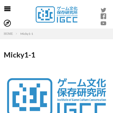
Micky1-1
HOME
Micky1-1