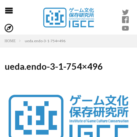
ueda.endo-3-1-754×496
HOME
ueda.endo-3-1-754×496