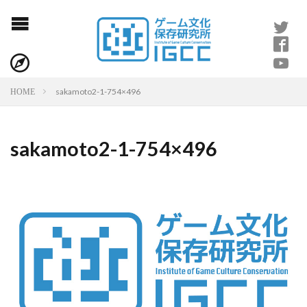
sakamoto2-1-754×496
HOME
sakamoto2-1-754×496