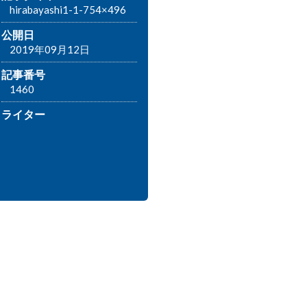
hirabayashi1-1-754×496
公開日
2019年09月12日
記事番号
1460
ライター