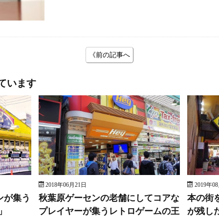
《前の記事へ
ています
2018年06月21日
2019年0
ンが集う
秋葉原ゲーセンの老舗にしてコアな
本の街
」
プレイヤーが集うレトロゲームの王
が残し