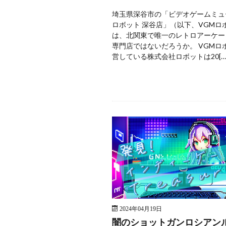
埼玉県深谷市の「ビデオゲームミュ
ロボット 深谷店」（以下、VGMロ
は、北関東で唯一のレトロアーケー
専門店ではないだろうか。 VGMロ
営している株式会社ロボットは20[…
2024年04月19日
闇のショットガンロシアン