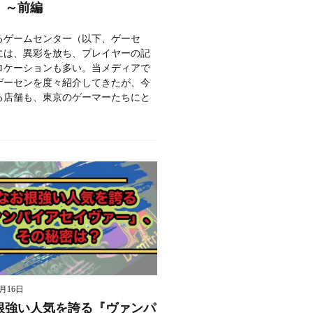
」～前編
るゲームセンター（以下、ゲーセ
には、異彩を放ち、プレイヤーの記
ロケーションも多い。当メディアで
ゲーセンを度々紹介してきたが、今
る店舗も、東京のゲーマーたちにと
9月16日
根強い人気を誇る『ヴァンパ