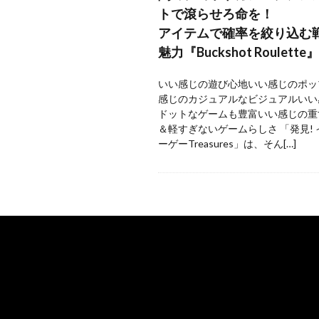
トで滾らせろ命を！
アイテムで確率を絞り込む
魅力『Buckshot Roulette』
いい感じの遊び心地いい感じのポッ
感じのカジュアルなビジュアルいい
ドットなゲームも豊富いい感じの重
＆軽すぎないゲームらしさ 「発見!
ーゲーTreasures」は、そん[…]