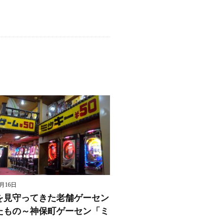
8月16日
を見守ってきた老舗ゲーセン
たもの～神保町ゲーセン「ミ