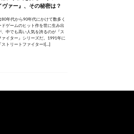
イヴァー』、その秘密は？
80年代から90年代にかけて数多く
ードゲームのヒット作を世に生み出
が、中でも高い人気を誇るのが『ス
ァイター』シリーズだ。1991年に
ストリートファイターI[…]