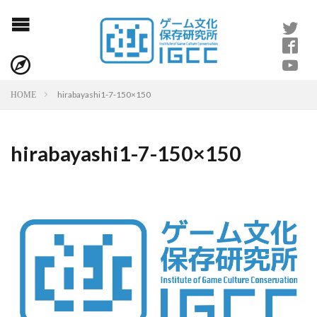
hirabayashi1-7-150×150
HOME
hirabayashi1-7-150×150