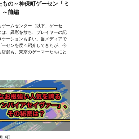
たもの～神保町ゲーセン「ミ
」～前編
るゲームセンター（以下、ゲーセ
には、異彩を放ち、プレイヤーの記
ロケーションも多い。当メディアで
ゲーセンを度々紹介してきたが、今
る店舗も、東京のゲーマーたちにと
9月16日