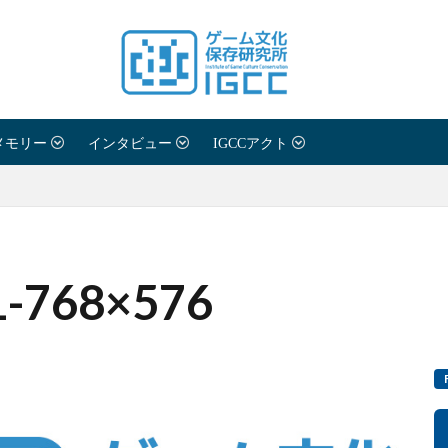
メモリー
インタビュー
IGCCアクト
1-768×576