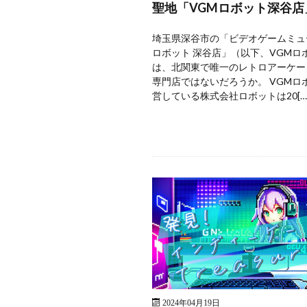
聖地「VGMロボット深谷店
埼玉県深谷市の「ビデオゲームミュ
ロボット 深谷店」（以下、VGMロ
は、北関東で唯一のレトロアーケー
専門店ではないだろうか。 VGMロ
営している株式会社ロボットは20[…
2024年04月19日