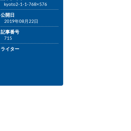
kyoto2-1-1-768×576
公開日
2019年08月22日
記事番号
715
ライター