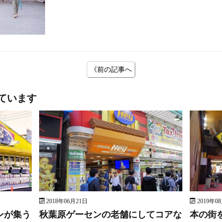
《前の記事へ
ています
2018年06月21日
2019年0
ンが集う
秋葉原ゲーセンの老舗にしてコアな
本の街