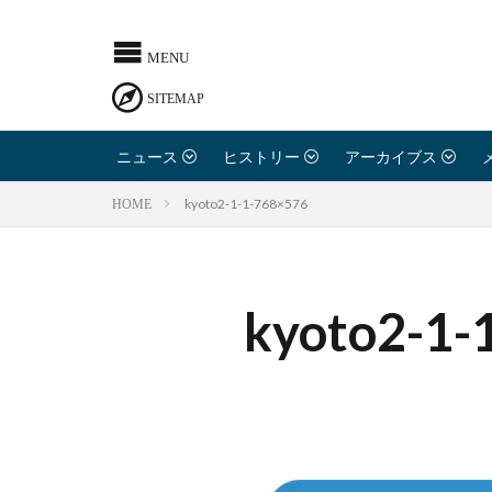
ニュース
ヒストリー
アーカイブス
kyoto2-1-1-768×576
HOME
kyoto2-1-