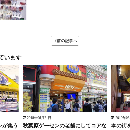
《前の記事へ
ています
2018年06月21日
2019年0
ンが集う
秋葉原ゲーセンの老舗にしてコアな
本の街