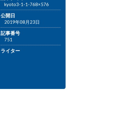
kyoto3-1-1-768×576
公開日
2019年08月23日
記事番号
751
ライター