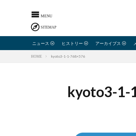
ニュース
ヒストリー
アーカイブス
kyoto3-1-1-768×576
HOME
kyoto3-1-