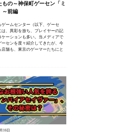
たもの～神保町ゲーセン「ミ
」～前編
るゲームセンター（以下、ゲーセ
には、異彩を放ち、プレイヤーの記
ロケーションも多い。当メディアで
ゲーセンを度々紹介してきたが、今
る店舗も、東京のゲーマーたちにと
9月16日