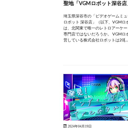
聖地「VGMロボット深谷店
埼玉県深谷市の「ビデオゲームミュ
ロボット 深谷店」（以下、VGMロ
は、北関東で唯一のレトロアーケー
専門店ではないだろうか。 VGMロ
営している株式会社ロボットは20[…
2024年04月19日