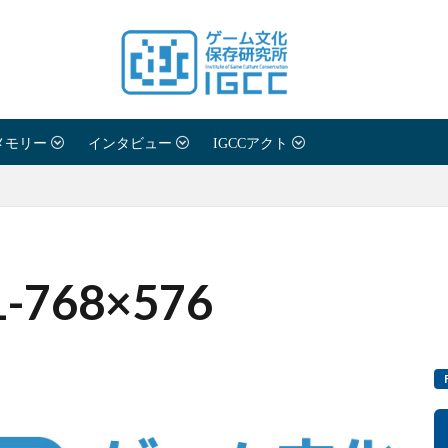
メモリー
インタビュー
IGCCアクト
1-768×576