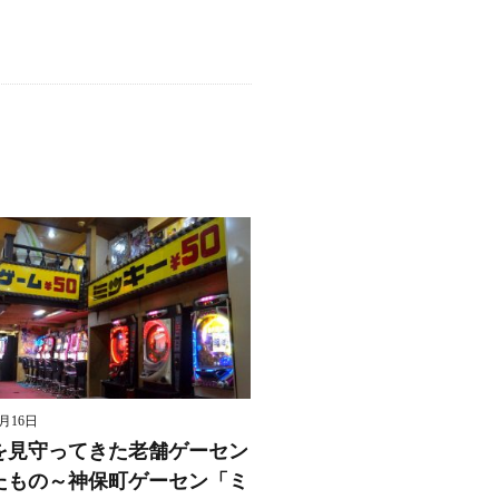
8月16日
を見守ってきた老舗ゲーセン
たもの～神保町ゲーセン「ミ