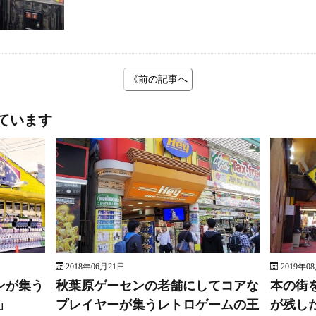
《前の記事へ
ています
2018年06月21日
2019年0
ンが集う
秋葉原ゲーセンの老舗にしてコアな
本の街
」
プレイヤーが集うレトロゲームの王
が残し