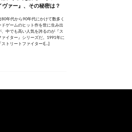
イヴァー』、その秘密は？
80年代から90年代にかけて数多く
ードゲームのヒット作を世に生み出
が、中でも高い人気を誇るのが『ス
ァイター』シリーズだ。1991年に
ストリートファイターI[…]