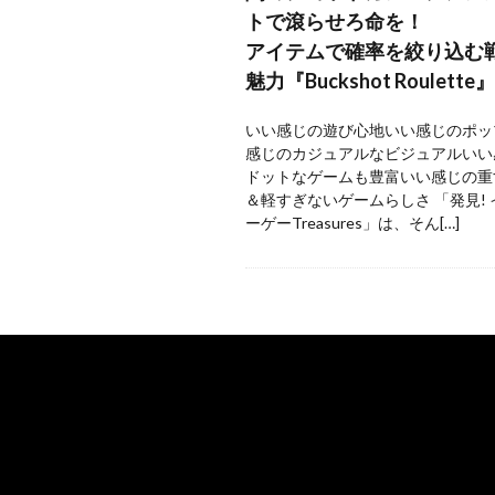
トで滾らせろ命を！
アイテムで確率を絞り込む
魅力『Buckshot Roulette』
いい感じの遊び心地いい感じのポッ
感じのカジュアルなビジュアルいい
ドットなゲームも豊富いい感じの重
＆軽すぎないゲームらしさ 「発見!
ーゲーTreasures」は、そん[…]