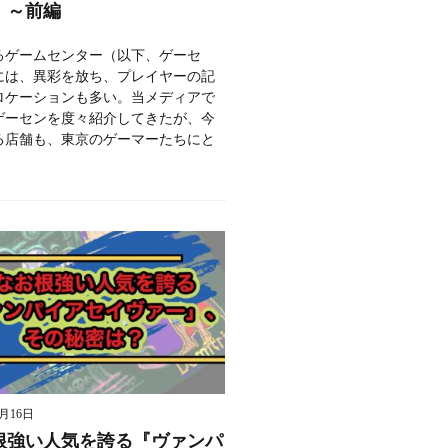
」～前編
るゲームセンター（以下、ゲーセ
には、異彩を放ち、プレイヤーの記
ロケーションも多い。当メディアで
ゲーセンを度々紹介してきたが、今
る店舗も、東京のゲーマーたちにと
9月16日
根強い人気を誇る『ヴァンパ