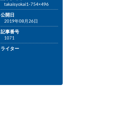
takaisyokai1-754×496
公開日
2019年08月26日
記事番号
1071
ライター