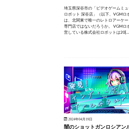
埼玉県深谷市の「ビデオゲームミュ
ロボット 深谷店」（以下、VGMロ
は、北関東で唯一のレトロアーケー
専門店ではないだろうか。 VGMロ
営している株式会社ロボットは20[…
2024年04月19日
闇のショットガンロシアン