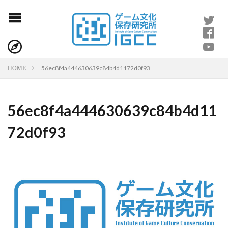
56ec8f4a444630639c84b4d1172d0f93
HOME
56ec8f4a444630639c84b4d11
72d0f93