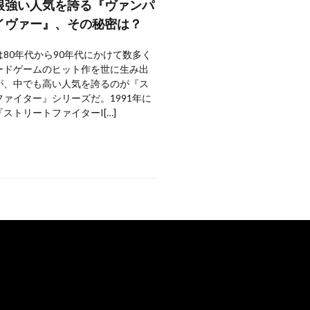
根強い人気を誇る『ヴァンパ
イヴァー』、その秘密は？
80年代から90年代にかけて数多く
ードゲームのヒット作を世に生み出
が、中でも高い人気を誇るのが『ス
ァイター』シリーズだ。1991年に
ストリートファイターI[…]