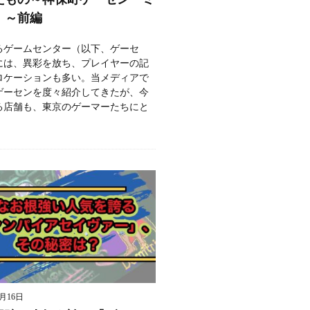
」～前編
るゲームセンター（以下、ゲーセ
には、異彩を放ち、プレイヤーの記
ロケーションも多い。当メディアで
ゲーセンを度々紹介してきたが、今
る店舗も、東京のゲーマーたちにと
9月16日