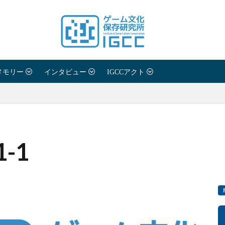
メモリー
インタビュー
IGCCアクト
31-1