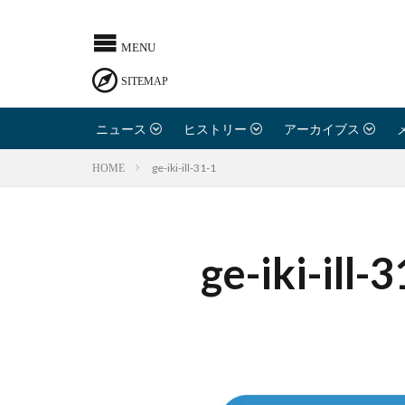
ニュース
ヒストリー
アーカイブス
ge-iki-ill-31-1
HOME
ge-iki-ill-