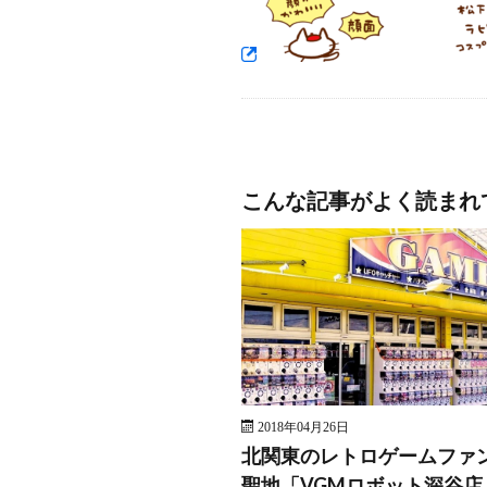
こんな記事がよく読まれ
2018年04月26日
北関東のレトロゲームファ
聖地「VGMロボット深谷店