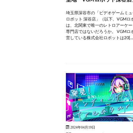
埼玉県深谷市の「ビデオゲームミュ
ロボット 深谷店」（以下、VGMロ
は、北関東で唯一のレトロアーケー
専門店ではないだろうか。 VGMロ
営している株式会社ロボットは20[…
2024年04月19日