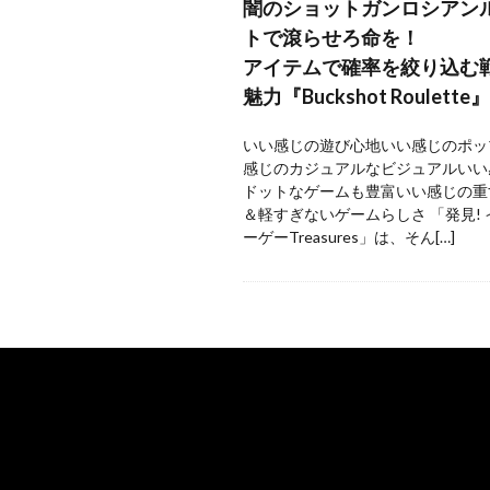
闇のショットガンロシアン
トで滾らせろ命を！
アイテムで確率を絞り込む
魅力『Buckshot Roulette』
いい感じの遊び心地いい感じのポッ
感じのカジュアルなビジュアルいい
ドットなゲームも豊富いい感じの重
＆軽すぎないゲームらしさ 「発見!
ーゲーTreasures」は、そん[…]