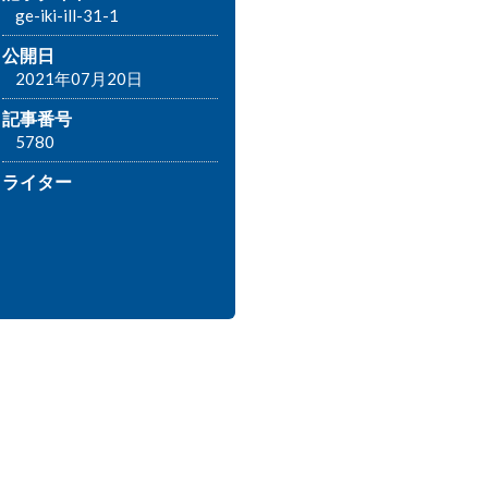
ge-iki-ill-31-1
公開日
2021年07月20日
記事番号
5780
ライター