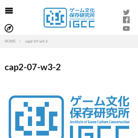
cap2-07-w3-2
HOME
cap2-07-w3-2