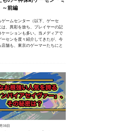
」～前編
るゲームセンター（以下、ゲーセ
には、異彩を放ち、プレイヤーの記
ロケーションも多い。当メディアで
ゲーセンを度々紹介してきたが、今
る店舗も、東京のゲーマーたちにと
9月16日