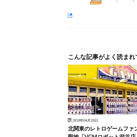
こんな記事がよく読まれ
2018年04月26日
北関東のレトロゲームファ
聖地「VGMロボット深谷店