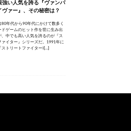
根強い人気を誇る『ヴァンパ
イヴァー』、その秘密は？
80年代から90年代にかけて数多く
ードゲームのヒット作を世に生み出
が、中でも高い人気を誇るのが『ス
ァイター』シリーズだ。1991年に
ストリートファイターI[…]