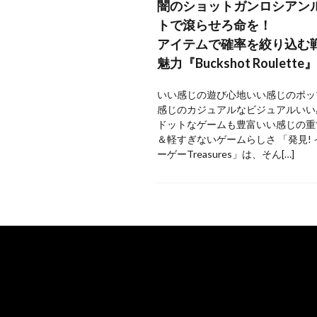
闇のショットガンロシアン
トで滾らせろ命を！
アイテムで確率を絞り込む
魅力『Buckshot Roulette』
いい感じの遊び心地いい感じのポッ
感じのカジュアルなビジュアルいい
ドットなゲームも豊富いい感じの重
＆軽すぎないゲームらしさ 「発見!
ーゲーTreasures」は、そん[…]