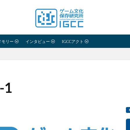
メモリー
インタビュー
IGCCアクト
7-1