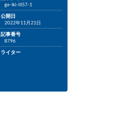
ge-iki-ill57-1
公開日
2022年11月21日
記事番号
8796
ライター