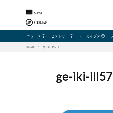
ニュース
ヒストリー
アーカイブス
ge-iki-ill57-1
HOME
ge-iki-ill5