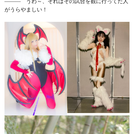
――― うわ～、それはその試合を観に行ってた人
がうらやましい！