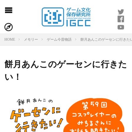
餅月あんこのゲーセンに行きた
HOME
メモリー
ゲーム今昔物語
餅月あんこのゲーセンに行きた
い！