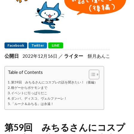
Facebook
Twitter
LINE
公開日
ライター
2022年12月16日
餅月あんこ
Table of Contents
第59回 みちるさんにコスプレの話を聞きたい！（後編）
格ゲーからポケモンまで
イベントに引っぱりだこ
ダンパ、ディスコ、ヴェルファーレ！
「ルーク＆みちる」は永遠！
第59回 みちるさんにコスプ