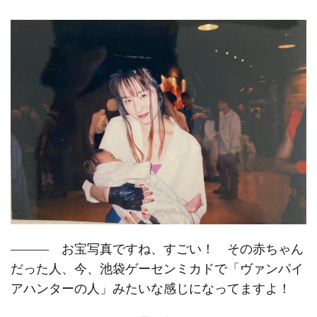
――― お宝写真ですね、すごい！ その赤ちゃん
だった人、今、池袋ゲーセンミカドで「ヴァンパイ
アハンターの人」みたいな感じになってますよ！