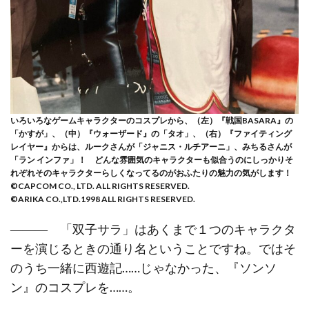
いろいろなゲームキャラクターのコスプレから、（左）『戦国BASARA』の
「かすが」、（中）『ウォーザード』の「タオ」、（右）『ファイティング
レイヤー』からは、ルークさんが「ジャニス・ルチアーニ」、みちるさんが
「ラン インファ」！ どんな雰囲気のキャラクターも似合うのにしっかりそ
れぞれそのキャラクターらしくなってるのがおふたりの魅力の気がします！
©CAPCOM CO., LTD. ALL RIGHTS RESERVED.
©ARIKA CO.,LTD.1998 ALL RIGHTS RESERVED.
――― 「双子サラ」はあくまで１つのキャラクタ
ーを演じるときの通り名ということですね。ではそ
のうち一緒に西遊記……じゃなかった、『ソンソ
ン』のコスプレを……。