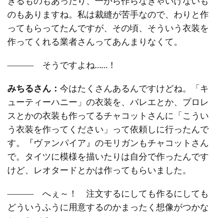
きるものもあったり、一から作らなきゃいけないも
のもありますね。私は裁縫が苦手なので、わりと作
ってもらってたんですが、その頃、そういう衣装を
作ってくれる業者さんってあんまりなくて。
――― そうですよね……！
みちるさん：
今はたくさんあるんですけどね。「キ
ューティーハニー」の衣装を、バレエとか、プロレ
スとかの衣装も作ってるチャコットさんに「こうい
う衣装を作ってください」って依頼しに行ったんで
す。『ヴァンパイア』のモリガンもチャコットさん
で。タイツに模様を描いたりは自分で作ったんです
けど、レオタードとかは作ってもらいました。
――― へぇ～！ 注文するにしても作るにしても
どういうふうに用意するのかまったく想像がつかな