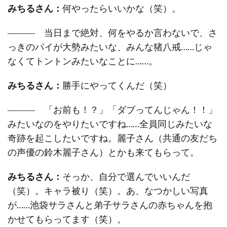
みちるさん：
何やったらいいかな（笑）。
――― 当日まで絶対、何をやるか言わないで、さ
っきのパイが大勢みたいな、みんな猪八戒……じゃ
なくてトントンみたいなことに……。
みちるさん：
勝手にやってくんだ（笑）
――― 「お前も！？」「ダブってんじゃん！！」
みたいなのをやりたいですね……全員同じみたいな
奇跡を起こしたいですね。麗子さん（共通の友だち
の声優の鈴木麗子さん）とかも来てもらって。
みちるさん：
そっか、自分で選んでいいんだ
（笑）。キャラ被り（笑）。あ、なつかしい写真
が……池袋サラさんと弟子サラさんの赤ちゃんを抱
かせてもらってます（笑）。