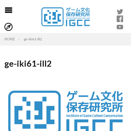
ge-iki61-ill2
HOME
ge-iki61-ill2