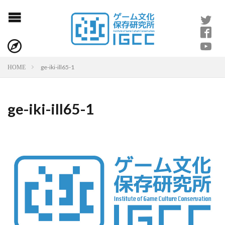
ge-iki-ill65-1
HOME
ge-iki-ill65-1