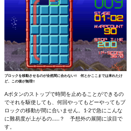
ブロックを移動させるのが全然間に合わない!! 何とかここまでは来れたけ
ど、この後が無理!!
Aボタンのストップで時間を止めることができるの
でそれを駆使しても、何回やってもどーやってもブ
ロックの移動が間に合いません。1-2で急にこんな
に難易度が上がるの……？ 予想外の展開に涙目で
す。