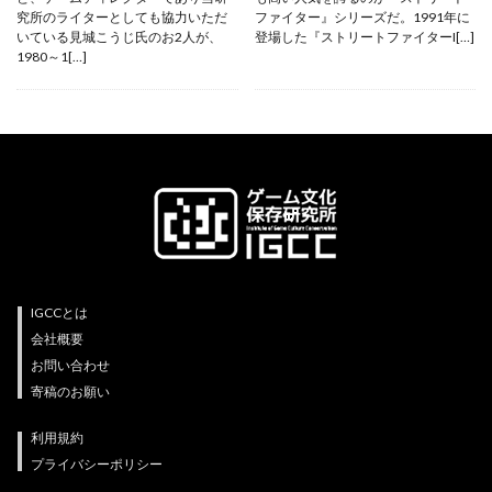
究所のライターとしても協力いただ
ファイター』シリーズだ。1991年に
いている見城こうじ氏のお2人が、
登場した『ストリートファイターI[…]
1980～1[…]
IGCCとは
会社概要
お問い合わせ
寄稿のお願い
利用規約
プライバシーポリシー