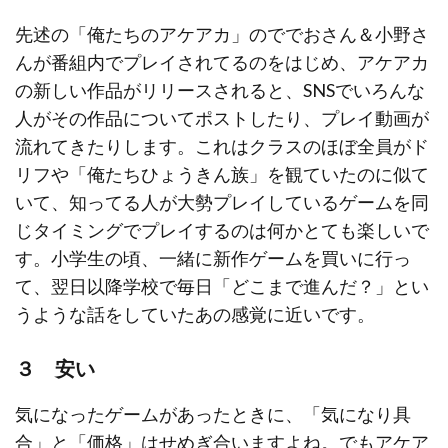
先述の「俺たちのアケアカ」のででおさん＆小野さ
んが番組内でプレイされてるのをはじめ、アケアカ
の新しい作品がリリースされると、SNSでいろんな
人がその作品についてポストしたり、プレイ動画が
流れてきたりします。これはクラスのほぼ全員がド
リフや「俺たちひょうきん族」を観ていたのに似て
いて、知ってる人が大勢プレイしているゲームを同
じタイミングでプレイするのは何かとても楽しいで
す。小学生の頃、一緒に新作ゲームを買いに行っ
て、翌日以降学校で毎日「どこまで進んだ？」とい
うような話をしていたあの感覚に近いです。
３ 安い
気になったゲームがあったときに、「気になり具
合」と「価格」はせめぎ合いますよね。でもアケア