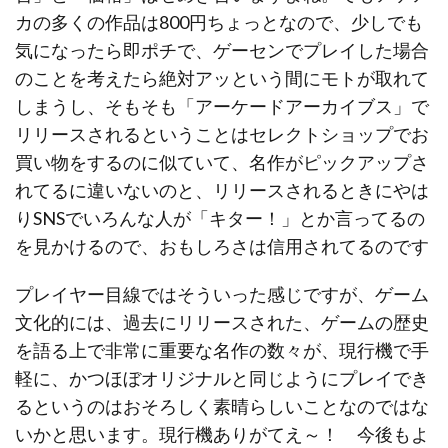
カの多くの作品は800円ちょっとなので、少しでも
気になったら即ポチで、ゲーセンでプレイした場合
のことを考えたら絶対アッという間にモトが取れて
しまうし、そもそも「アーケードアーカイブス」で
リリースされるということはセレクトショップでお
買い物をするのに似ていて、名作がピックアップさ
れてるに違いないのと、リリースされるときにやは
りSNSでいろんな人が「キター！」とか言ってるの
を見かけるので、おもしろさは信用されてるのです
プレイヤー目線ではそういった感じですが、ゲーム
文化的には、過去にリリースされた、ゲームの歴史
を語る上で非常に重要な名作の数々が、現行機で手
軽に、かつほぼオリジナルと同じようにプレイでき
るというのはおそろしく素晴らしいことなのではな
いかと思います。現行機ありがてえ～！ 今後もよ