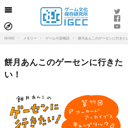
餅月あんこのゲーセンに行きた
HOME
メモリー
ゲーム今昔物語
餅月あんこのゲーセンに行きた
い！