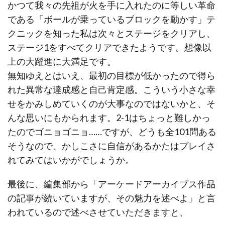
かつて我々の先祖が火を手に入れたのに等しい革命
である「ボールが乗っているブロックを動かす」テ
クニックを知った私は次々とステージをクリアし、
ステージ1をすべてクリアできたようです。想像以
上の大躍進に大満足です。
無知ゆえとはいえ、最初の目標が低かったので得ら
れた異常な達成感と自己肯定感。こういう小さな幸
せをかみしめていくのが大事なのではないかと、そ
んな思いにもかられます。2-1はちょっと難しかっ
たのでゴニョゴニョ……ですが、どうも全101問ある
そうなので、かしこさに自信があるかたはプレイさ
れてみてはいかがでしょうか。
最後に、編集部から「アーケードアーカイブス作品
の記事が続いていますが、その魅力を述べよ」と言
われているので述べさせていただきますと、