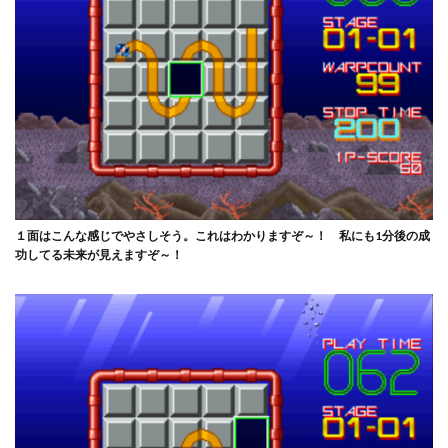
１面はこんな感じでやさしそう。これはわかりますぞ～！ 私にも1分後の成
功してる未来が見えますぞ～！