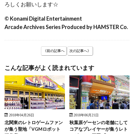
ろしくお願いします☆
© Konami Digital Entertainment
Arcade Archives Series Produced by HAMSTER Co.
《前の記事へ
次の記事へ》
こんな記事がよく読まれています
2018年04月26日
2018年06月21日
北関東のレトロゲームファン
秋葉原ゲーセンの老舗にして
が集う聖地「VGMロボット
コアなプレイヤーが集うレト