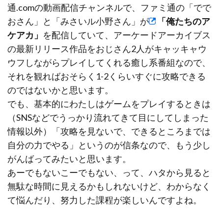
通.comの動画配信チャンネルで、ファミ通の「でで
おさん」と「みさいル小野さん」が
「俺たちのア
ケアカ」
を配信していて、アーケードアーカイブス
の最新リリース作品をおじさん2人がキャッキャウ
ウフしながらプレイしてくれる癒し系番組なので、
それを観ればおそらく1-2くらいすぐに攻略できる
のではないかと思います。
でも、基本的にわたしはゲームをプレイするときは
（SNSなどでうっかり流れてきて目にしてしまった
情報以外）「攻略を見ないで、できるところまでは
自分の力でやる」というのが信条なので、もう少し
がんばってみたいと思います。
あーでもないこーでもない、って、ハタから見ると
無駄な時間に見えるかもしれないけど、わからなく
て悩んだり、努力した課程が楽しいんですよね。