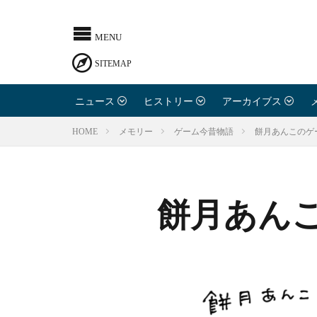
ニュース
ヒストリー
アーカイブス
餅月あんこのゲ
HOME
メモリー
ゲーム今昔物語
餅月あん