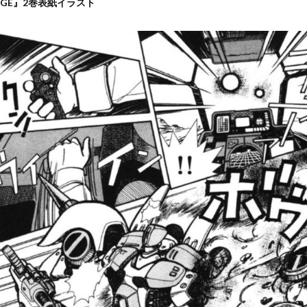
-AGE』2巻表紙イラスト