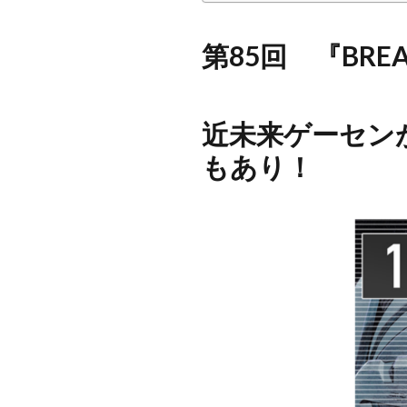
第85回 『BRE
近未来ゲーセン
もあり！