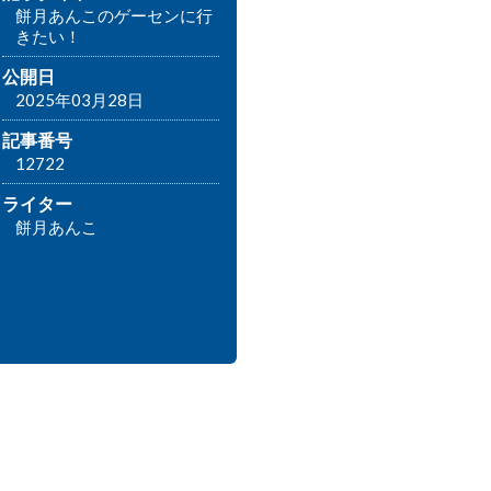
餅月あんこのゲーセンに行
きたい！
公開日
2025年03月28日
記事番号
12722
ライター
餅月あんこ