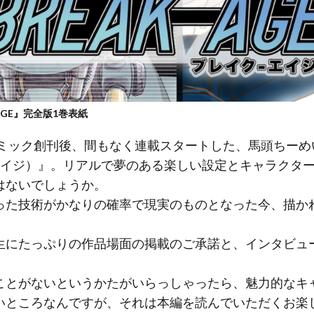
-AGE』完全版1巻表紙
コミック創刊後、間もなく連載スタートした、馬頭ちーめい
イクエイジ）』。リアルで夢のある楽しい設定とキャラクタ
はないでしょうか。
った技術がかなりの確率で現実のものとなった今、描か
生にたっぷりの作品場面の掲載のご承諾と、インタビュ
ことがないというかたがいらっしゃったら、魅力的なキ
いところなんですが、それは本編を読んでいただくお楽