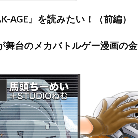
AK-AGE』を読みたい！（前編）
が舞台のメカバトルゲー漫画の金