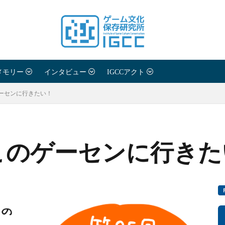
メモリー
インタビュー
IGCCアクト
ーセンに行きたい！
このゲーセンに行きた