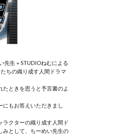
先生＋STUDIOねむによる
ーたちの織り成す人間ドラマ
れたときを思うと予言書のよ
ーにもお答えいただきまし
ャラクターの織り成す人間ド
しみとして、ちーめい先生の