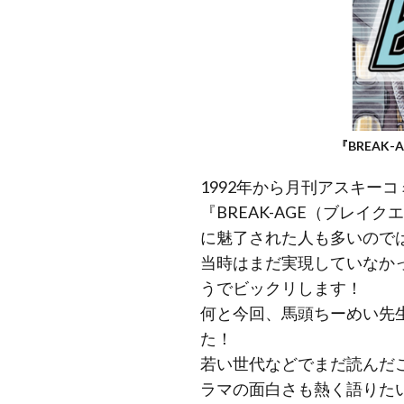
『BREAK
1992年から月刊アスキー
『BREAK-AGE（ブレ
に魅了された人も多いので
当時はまだ実現していなか
うでビックリします！
何と今回、馬頭ちーめい先
た！
若い世代などでまだ読んだ
ラマの面白さも熱く語りた