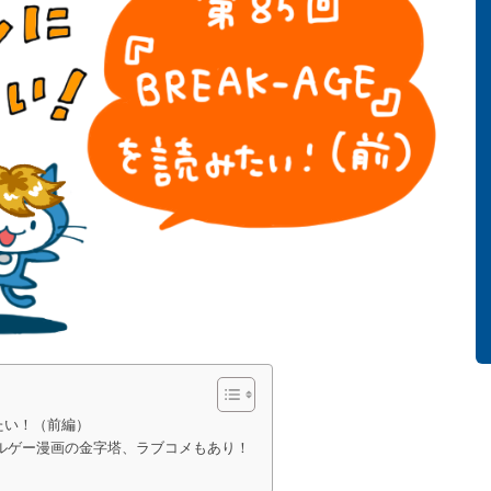
みたい！（前編）
ルゲー漫画の金字塔、ラブコメもあり！