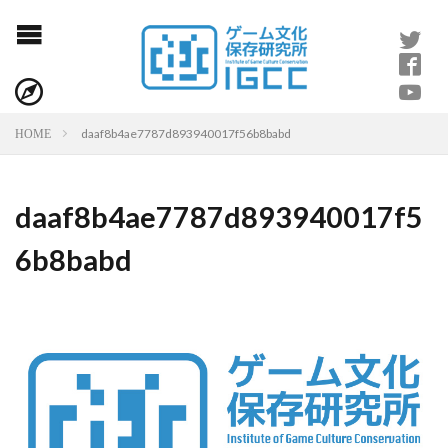
daaf8b4ae7787d893940017f56b8babd
HOME
daaf8b4ae7787d893940017f5
6b8babd