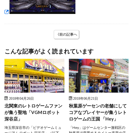
《前の記事へ
こんな記事がよく読まれています
2018年04月26日
2018年06月21日
北関東のレトロゲームファン
秋葉原ゲーセンの老舗にして
が集う聖地「VGMロボット
コアなプレイヤーが集うレト
深谷店」
ロゲームの王国 「Hey」
埼玉県深谷市の「ビデオゲームミュ
「Hey」はゲームセンター激戦区の
ージアム ロボット 深谷店」（以下、
秋葉原で営業するタイトー直営の店