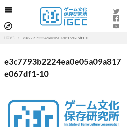
e3c7793b2224ea0e05a09a817e067df1-10
HOME
e3c7793b2224ea0e05a09a817
e067df1-10