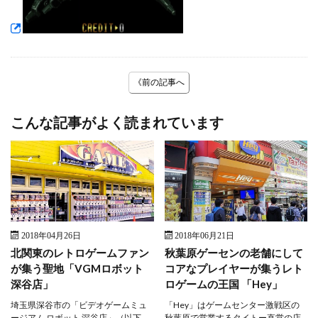
《前の記事へ
こんな記事がよく読まれています
2018年04月26日
2018年06月21日
北関東のレトロゲームファン
秋葉原ゲーセンの老舗にして
が集う聖地「VGMロボット
コアなプレイヤーが集うレト
深谷店」
ロゲームの王国 「Hey」
埼玉県深谷市の「ビデオゲームミュ
「Hey」はゲームセンター激戦区の
ージアム ロボット 深谷店」（以下、
秋葉原で営業するタイトー直営の店