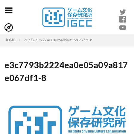
e3c7793b2224ea0e05a09a817e067df1-8
HOME
e3c7793b2224ea0e05a09a817
e067df1-8