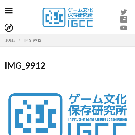
IMG_9912
HOME
IMG_9912