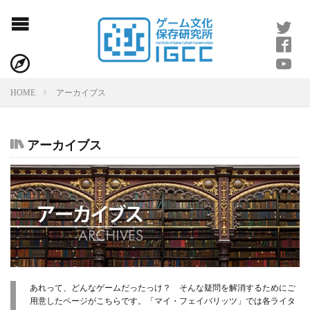
HOME
アーカイブス
アーカイブス
あれって、どんなゲームだったっけ？ そんな疑問を解消するためにご
用意したページがこちらです。「マイ・フェイバリッツ」では各ライタ