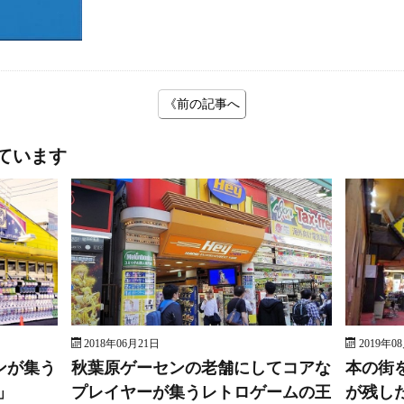
《前の記事へ
ています
2018年06月21日
2019年0
ンが集う
秋葉原ゲーセンの老舗にしてコアな
本の街
」
プレイヤーが集うレトロゲームの王
が残し