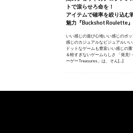
トで滾らせろ命を！
アイテムで確率を絞り込む
魅力『Buckshot Roulette』
いい感じの遊び心地いい感じのポッ
感じのカジュアルなビジュアルいい
ドットなゲームも豊富いい感じの重
＆軽すぎないゲームらしさ 「発見!
ーゲーTreasures」は、そん[…]