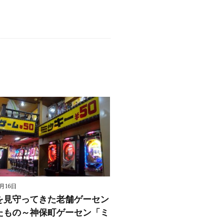
8月16日
を見守ってきた老舗ゲーセン
たもの～神保町ゲーセン「ミ