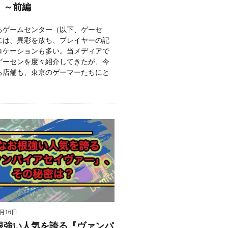
」～前編
るゲームセンター（以下、ゲーセ
には、異彩を放ち、プレイヤーの記
ロケーションも多い。当メディアで
ゲーセンを度々紹介してきたが、今
る店舗も、東京のゲーマーたちにと
9月16日
根強い人気を誇る『ヴァンパ