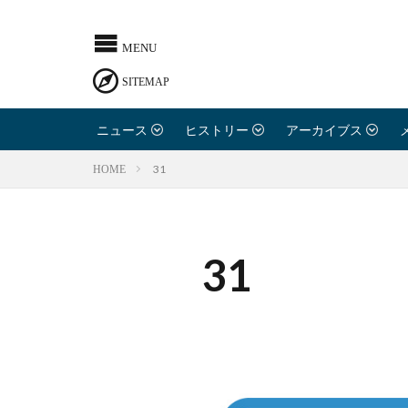
ニュース
ヒストリー
アーカイブス
31
HOME
31