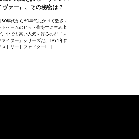
イヴァー』、その秘密は？
80年代から90年代にかけて数多く
ードゲームのヒット作を世に生み出
が、中でも高い人気を誇るのが『ス
ァイター』シリーズだ。1991年に
ストリートファイターI[…]