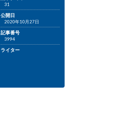
31
公開日
2020年10月27日
記事番号
3994
ライター