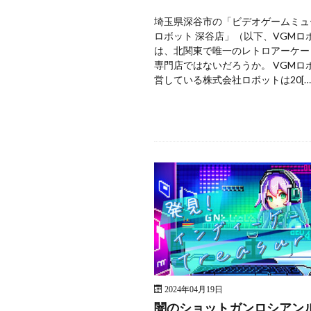
埼玉県深谷市の「ビデオゲームミュ
ロボット 深谷店」（以下、VGMロ
は、北関東で唯一のレトロアーケー
専門店ではないだろうか。 VGMロ
営している株式会社ロボットは20[…
2024年04月19日
闇のショットガンロシアン