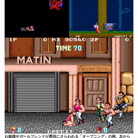
お姫様やガールフレンドが悪役にさらわれる「オープニング」の例。左から