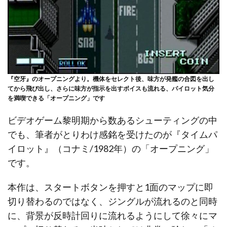
『空牙』のオープニングより。機体をセレクト後、味方が発艦の合図を出し
てから飛び出し、さらに味方が指示を出すボイスも流れる、パイロット気分
を満喫できる「オープニング」です
ビデオゲーム黎明期から数あるシューティングの中
でも、筆者がとりわけ感銘を受けたのが『タイムパ
イロット』（コナミ/1982年）の「オープニング」
です。
本作は、スタートボタンを押すと1面のマップに即
切り替わるのではなく、ジングルが流れるのと同時
に、背景が反時計回りに流れるようにして徐々にマ