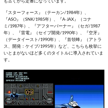
も古くから定番になっています。
『スターフォース』（テーカン/1984年）、
『ASO』（SNK/1985年）、『A-JAX』（コナ
ミ/1987年）、『アフターバーナー』（セガ/1987
年）、『雷電』（セイブ開発/1990年）、『空牙』
（データイースト/1990年）、『首領蜂』（アトラ
ス、開発：ケイブ/1995年）など、こちらも枚挙に
いとまがないほど多くのタイトルに導入されていま
す。