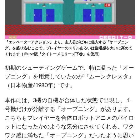
『エレベーターアクション』より。主人公がビルに侵入する「オープニン
グ」を盛り込むことで、プレイヤーのスリルあるいは臨場感を大いに高めて
くれます（※PS2版『タイトーメモリーズ下巻』を使用）
初期のシューティングゲームで、特に凝った「オー
プニング」を用意していたのが『ムーンクレスタ』
（日本物産/1980年）です。
本作には、3機の自機が合体した状態で出現し、１
号機だけが分離する「オープニング」があります。
こちらもプレイヤーを合体ロボットアニメのパイロ
ットになったかのような気分にさせてくれる、ワク
ワク感に満ちた「オープニング」だったように思い