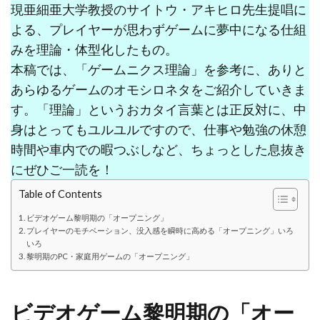
現亜細亜大学教授のサイトウ・アキヒロ先生提唱に
よる、プレイヤーが思わずゲームに夢中になる仕組
みを理論・体型化したもの。
本稿では、「ゲームニクス理論」を参考に、ありと
あらゆるゲームのオモシロネタをご紹介していきま
す。「理論」というおカタイ言葉とは正反対に、中
身はとってもユルユルですので、仕事や勉強の休憩
時間や車内での暇つぶしなど、ちょっとした息抜き
にぜひご一読を！
Table of Contents
ビデオゲーム黎明期の「オープニング」
プレイヤーのモチベーション、没入感を瞬時に高める「オープニング」いろ
いろ
黎明期のPC・家庭用ゲームの「オープニング」
ビデオゲーム黎明期の「オー