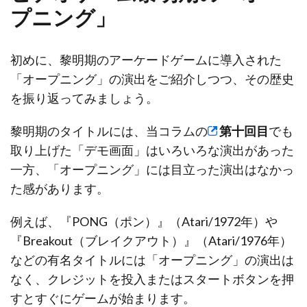
プニング」
初めに、黎明期のアーケードゲームに導入された
「オープニング」の演出をご紹介しつつ、その歴史
を振り返ってみましょう。
黎明期のタイトルには、当コラムの
第十回目
でも
取り上げた「デモ画面」はいろいろな演出があった
一方、「オープニング」には目立った演出はなかっ
た感があります。
例えば、『PONG（ポン）』（Atari/1972年）や
『Breakout（ブレイクアウト）』（Atari/1976年）
などの有名タイトルには「オープニング」の演出は
なく、クレジットを投入またはスタートボタンを押
すとすぐにゲームが始まります。