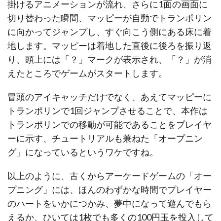
掛けるアニメーションが流れ、さらに1面の画面に
切り替わった瞬間、マッピーが自動でトランポリン
に向かってジャンプし、すぐ向こう側にある床に着
地します。マッピーは着地した直後に後ろを振り返
り、頭上には「？」マークが表示され、「？」が消
えたところでゲームがスタートします。
冒頭のアイキャッチだけでなく、あえてマッピーに
トランポリンで1回ジャンプさせることで、本作は
トランポリンでの移動が可能であることをプレイヤ
ーに示す、チュートリアルも兼ねた「オープニン
グ」になっているというワケですね。
以上のように、古くからアーケードゲームの「オー
プニング」には、ほんのわずかな時間でプレイヤー
のハートをいかにつかみ、夢中になって遊んでもら
えるか、ひいては1枚でも多くの100円玉を投入して