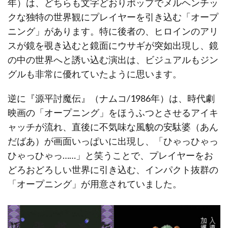
年）は、どちらも文字どおりポップでメルヘンチッ
クな独特の世界観にプレイヤーを引き込む「オープ
ニング」があります。特に後者の、ヒロインのアリ
スが鏡を覗き込むと鏡面にウサギが突如出現し、鏡
の中の世界へと誘い込む演出は、ビジュアルもジン
グルも非常に優れていたように思います。
逆に『源平討魔伝』（ナムコ/1986年）は、時代劇
映画の「オープニング」をほうふつとさせるアイキ
ャッチが流れ、直後に不気味な風貌の安駄婆（あん
だばあ）が画面いっぱいに出現し、「ひゃっひゃっ
ひゃっひゃっ……」と笑うことで、プレイヤーをお
どろおどろしい世界に引き込む、インパクト抜群の
「オープニング」が用意されていました。