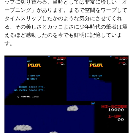
ップに切り替わる、当時としては非常に珍しい「オ
ープニング」があります。まるで空間をワープして
タイムスリップしたかのような気分にさせてくれ
る、その美しさとカッコよさに少年時代の筆者は震
えるほど感動したのを今でも鮮明に記憶していま
す。