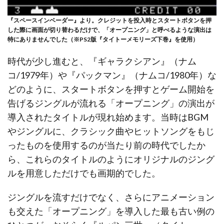
『スペースインベーダー』より。クレジットを投入時とスタートボタンを押
した際に画面が切り替わるだけで、「オープニング」と呼べるような演出は
特にありませんでした（※PS2版『タイトーメモリーズ下巻』を使用）
時代が少し進むと、『ギャラクシアン』（ナム
コ/1979年）や『パックマン』（ナムコ/1980年）な
どのように、スタートボタンを押すとゲーム開始を
告げるジングルが流れる「オープニング」の演出が
導入されたタイトルが現れ始めます。当時はBGM
やジングルに、クラシック曲やヒットソングをもじ
ったものを使用するのが当たり前の時代でしたか
ら、これらのタイトルのようにオリジナルのジング
ルを用意しただけでも画期的でした。
ジングルを流すだけでなく、さらにアニメーション
も交えた「オープニング」を導入した最も古い例の