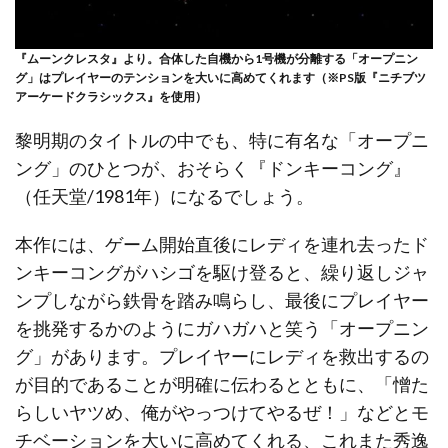
『ムーンクレスタ』より。合体した自機から1号機が分離する「オープニン
グ」はプレイヤーのテンションを大いに高めてくれます（※PS版『ニチブツ
アーケードクラシックス』を使用）
黎明期のタイトルの中でも、特に有名な「オープニ
ング」のひとつが、おそらく『ドンキーコング』
（任天堂/1981年）になるでしょう。
本作には、ゲーム開始直後にレディを連れ去ったド
ンキーコングがハシゴを駆け登ると、繰り返しジャ
ンプしながら鉄骨を踏み鳴らし、最後にプレイヤー
を挑発するかのようにガハガハと笑う「オープニン
グ」があります。プレイヤーにレディを救出するの
が目的であることが明確に伝わるとともに、「憎た
らしいヤツめ、俺がやっつけてやるぜ！」などとモ
チベーションを大いに高めてくれる、これまた秀逸