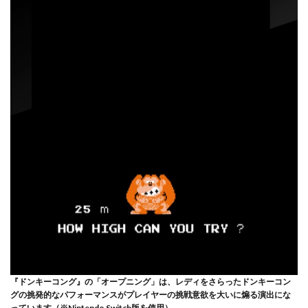
『ドンキーコング』の「オープニング」は、レディをさらったドンキーコン
グの挑発的なパフォーマンスがプレイヤーの挑戦意欲を大いに煽る演出にな
っています（※Nintendo Switch版を使用）