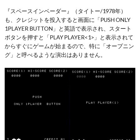
『スペースインベーダー』（タイトー/1978年）
も、クレジットを投入すると画面に「PUSH ONLY
1PLAYER BUTTON」と英語で表示され、スタート
ボタンを押すと「PLAY PLAYER<1>」と表示されて
からすぐにゲームが始まるので、特に「オープニン
グ」と呼べるような演出はありません。