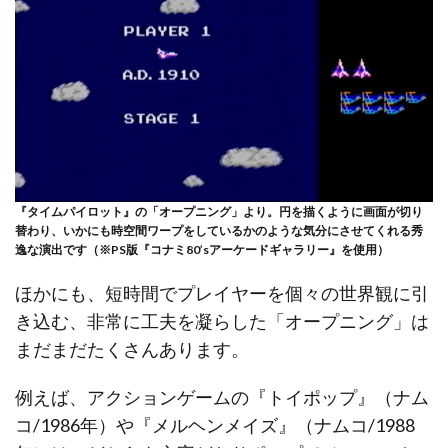
『タイムパイロット』の「オープニング」より。円を描くように画面が切り
替わり、いかにも時空間ワープをしているかのような気分にさせてくれる秀
逸な演出です（※PS版『コナミ80’sアーケードギャラリー』を使用）
ほかにも、短時間でプレイヤーを個々の世界観に引
き込む、非常に工夫を凝らした「オープニング」は
まだまだたくさんあります。
例えば、アクションゲームの『トイポップ』（ナム
コ/1986年）や『メルヘンメイズ』（ナムコ/1988