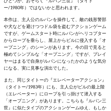
ひとつが、おそらく『ルパン三世』（タイト
ー/1980年）ではないかと思われます。
本作は、主人公のルパンを操作して、敵の銭形警部
や犬などを避けつつドル袋を盗むアクションゲーム
ですが、ゲームスタート時にルパンがヘリコプター
からロープを垂らし、屋上からビルに侵入する「オ
ープニング」のシーンがあります。今の目で見ると
極めてシンプルな「オープニング」ですが、プレイ
ヤーはまるで自身がルパンになったかのような気分
になる、実に見事な演出でした。
また、同じタイトーの『エレベーターアクション』
（タイトー/1983年）にも、主人公がビルの最上階
（エレベーター）にロープを引っ掛けて潜入する
「オープニング」があります。こちらも『ルパン三
世』に似たタイプのアクションゲームゆえ、もしか