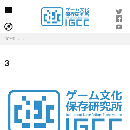
3
HOME
3