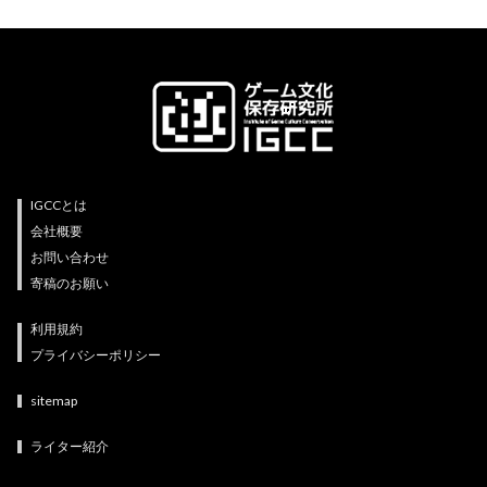
IGCCとは
会社概要
お問い合わせ
寄稿のお願い
利用規約
プライバシーポリシー
sitemap
ライター紹介