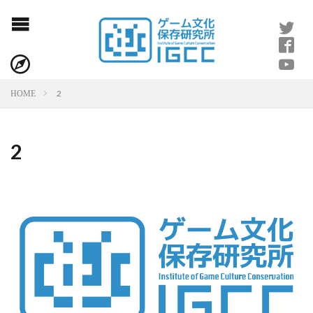
2
HOME
2