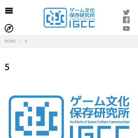
5
HOME
5