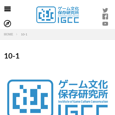
10-1
HOME
10-1