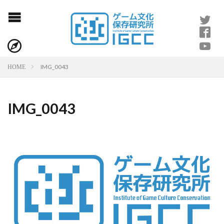
IMG_0043
HOME
IMG_0043