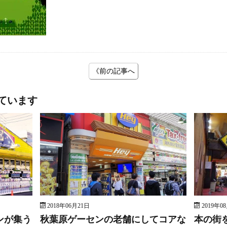
《前の記事へ
ています
2018年06月21日
2019年0
ンが集う
秋葉原ゲーセンの老舗にしてコアな
本の街