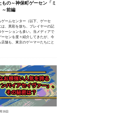
たもの～神保町ゲーセン「ミ
」～前編
るゲームセンター（以下、ゲーセ
には、異彩を放ち、プレイヤーの記
ロケーションも多い。当メディアで
ゲーセンを度々紹介してきたが、今
る店舗も、東京のゲーマーたちにと
9月16日