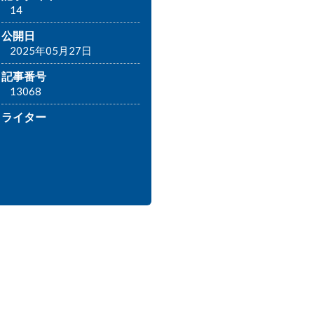
14
公開日
2025年05月27日
記事番号
13068
ライター