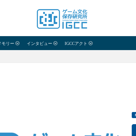
メモリー
インタビュー
IGCCアクト