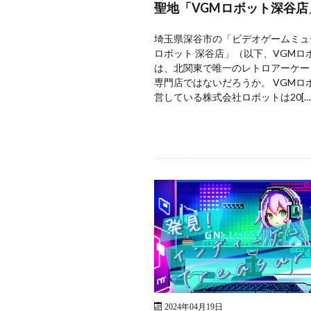
聖地「VGMロボット深谷店
埼玉県深谷市の「ビデオゲームミュ
ロボット 深谷店」（以下、VGMロ
は、北関東で唯一のレトロアーケー
専門店ではないだろうか。 VGMロ
営している株式会社ロボットは20[…
2024年04月19日