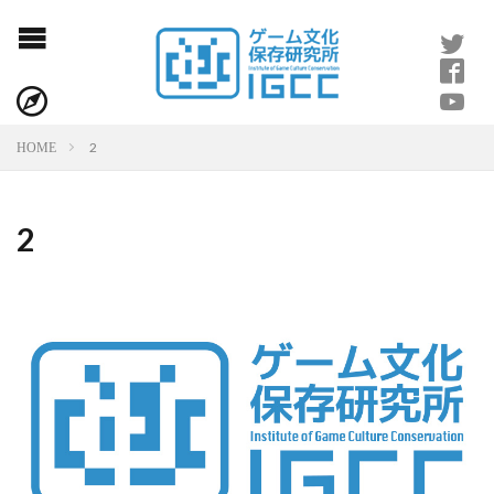
2
HOME
2